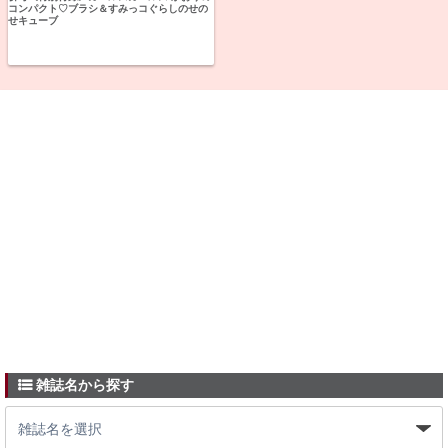
コンパクト♡ブラシ＆すみっコぐらしのせの
せキューブ
雑誌名から探す