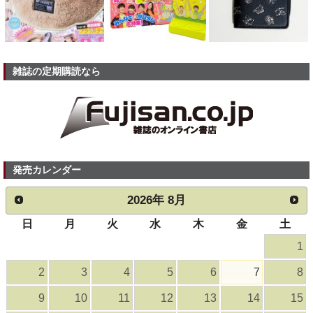
雑誌の定期購読なら
発売カレンダー
2026
年
8月
日
月
火
水
木
金
土
1
2
3
4
5
6
7
8
9
10
11
12
13
14
15