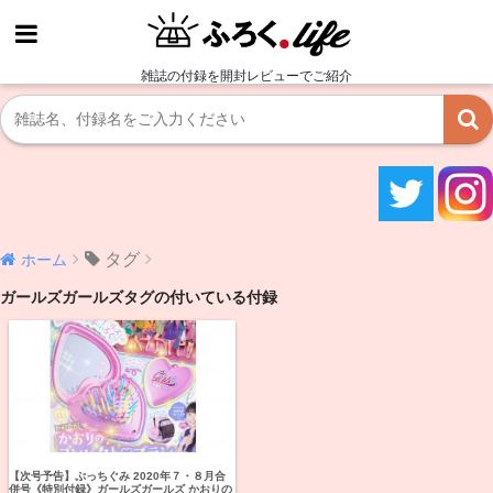
雑誌の付録を開封レビューでご紹介
タグ
ホーム
ガールズガールズタグの付いている付録
【次号予告】ぷっちぐみ 2020年７・８月合
併号《特別付録》ガールズガールズ かおりの