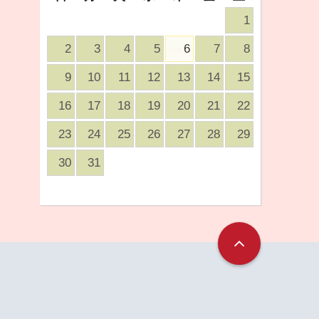
1
2
3
4
5
6
7
8
9
10
11
12
13
14
15
16
17
18
19
20
21
22
23
24
25
26
27
28
29
30
31