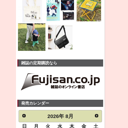
雑誌の定期購読なら
発売カレンダー
2026
年
8月
日
月
火
水
木
金
土