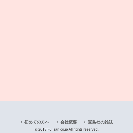
初めての方へ
会社概要
宝島社の雑誌
© 2018 Fujisan.co.jp All rights reserved.