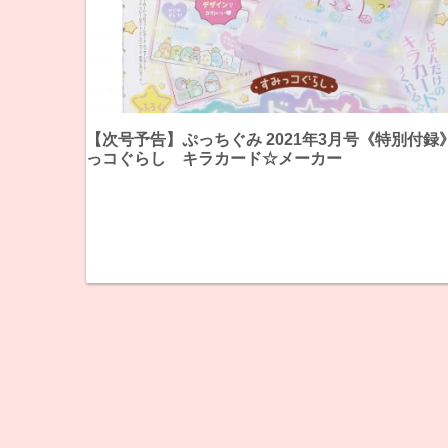
【次号予告】ぷっちぐみ 2021年3月号《特別付録
っコぐらし キラカード☆メーカー