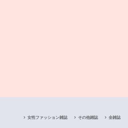
女性ファッション雑誌
その他雑誌
全雑誌