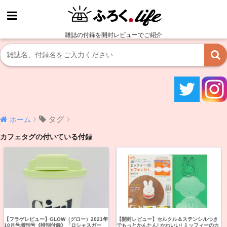
雑誌の付録を開封レビューでご紹介
タグ
ホーム
カフェタグの付いている付録
【フラゲレビュー】GLOW（グロー）2021年
【開封レビュー】セルクル＆ステンシルつき
10月号増刊号《特別付録》「ロシャスガー
でもっとかんたん! かわいい! ミッフィーのカ