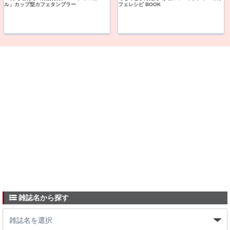
ル」カップ型カフェタンブラー
フェレシピ BOOK
雑誌名から探す