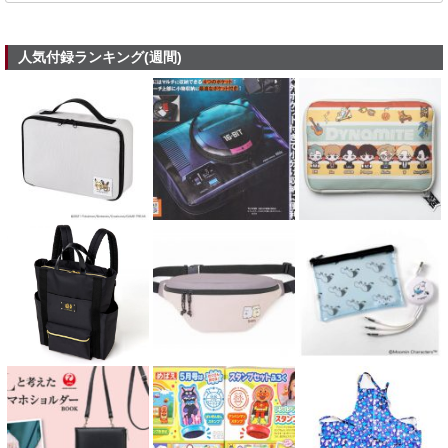
人気付録ランキング(週間)