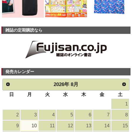
雑誌の定期購読なら
発売カレンダー
2026
年
8月
日
月
火
水
木
金
土
1
2
3
4
5
6
7
8
9
10
11
12
13
14
15