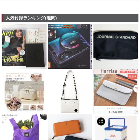
人気付録ランキング(週間)