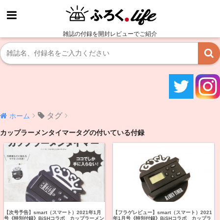
雑誌の付録を開封レビューでご紹介
タグ
ホーム
カップラーメンタイマータグの付いている付録
【次号予告】smart（スマート）2021年1月
【フラゲレビュー】smart（スマート）2021
号《特別付録》BiSHコラボ カップラーメン
年1月号《特別付録》BiSHコラボ カップラ