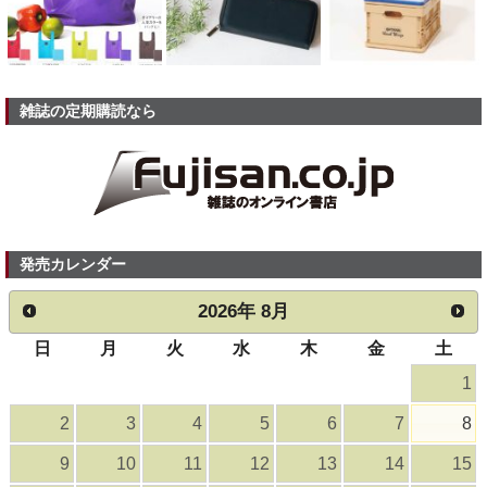
雑誌の定期購読なら
発売カレンダー
2026
年
8月
日
月
火
水
木
金
土
1
2
3
4
5
6
7
8
9
10
11
12
13
14
15