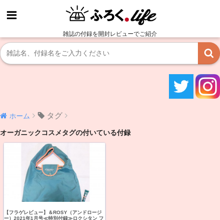
雑誌の付録を開封レビューでご紹介
タグ
ホーム
オーガニックコスメタグの付いている付録
【フラゲレビュー】＆ROSY（アンドロージ
ー）2021年1月号≪特別付録≫ロクシタン フ