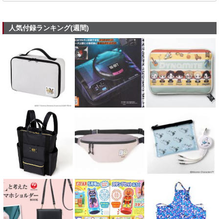
人気付録ランキング(週間)