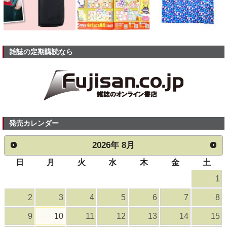
雑誌の定期購読なら
発売カレンダー
2026
年
8月
日
月
火
水
木
金
土
1
2
3
4
5
6
7
8
9
10
11
12
13
14
15