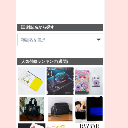
雑誌名から探す
人気付録ランキング(週間)