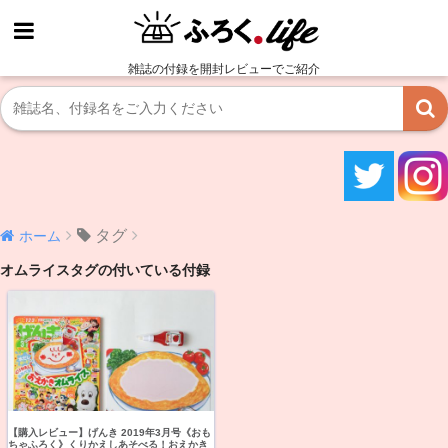
雑誌の付録を開封レビューでご紹介
タグ
ホーム
オムライスタグの付いている付録
【購入レビュー】げんき 2019年3月号《おも
ちゃふろく》くりかえしあそべる！おえかき