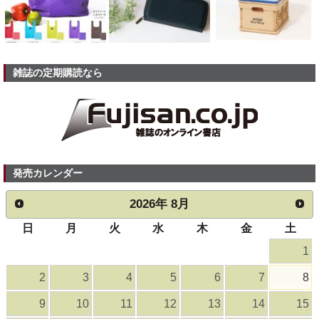
雑誌の定期購読なら
発売カレンダー
2026
年
8月
日
月
火
水
木
金
土
1
2
3
4
5
6
7
8
9
10
11
12
13
14
15