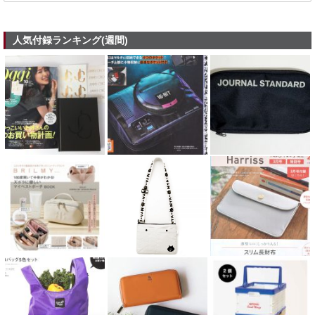
人気付録ランキング(週間)