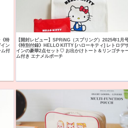
号《特
【開封レビュー】SPRiNG（スプリング）2025年1月
ザイン
《特別付録》HELLO KITTY [ハローキティ] レトロデ
ーム付
インの豪華2点セット♡ お出かけトート＆リンゴチャ
ム付き エナメルポーチ