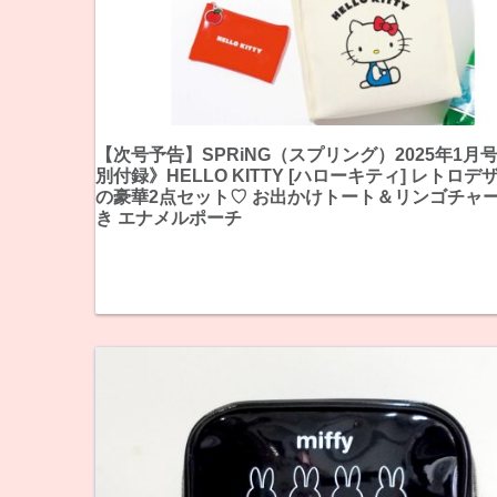
【次号予告】SPRiNG（スプリング）2025年1月
別付録》HELLO KITTY [ハローキティ] レトロデ
の豪華2点セット♡ お出かけトート＆リンゴチャ
き エナメルポーチ