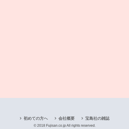
初めての方へ
会社概要
宝島社の雑誌
© 2018 Fujisan.co.jp All rights reserved.