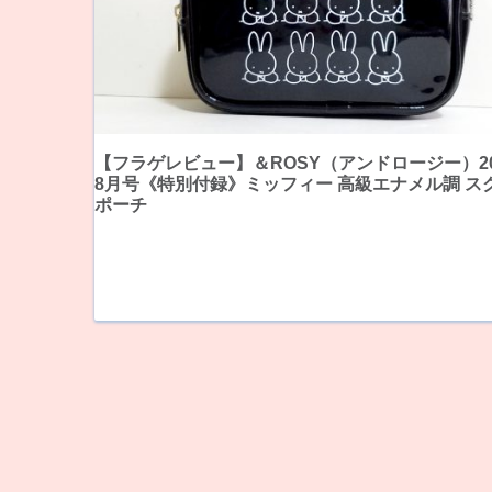
【フラゲレビュー】＆ROSY（アンドロージー）20
8月号《特別付録》ミッフィー 高級エナメル調 ス
ポーチ