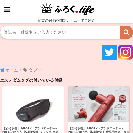
雑誌の付録を開封レビューでご紹介
タグ
ホーム
エステダムタグの付いている付録
【次号予告】＆ROSY（アンドロージー）
【次号予告】＆ROSY（アンドロージー）
2024年12月号《特別付録》フランス エステ
2023年10月号《特別付録》世界的エステサロ