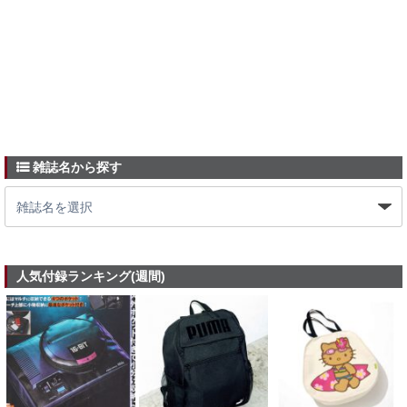
雑誌名から探す
人気付録ランキング(週間)