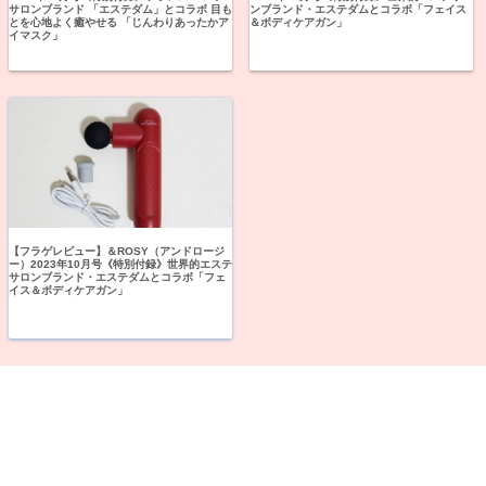
サロンブランド 「エステダム」とコラボ 目も
ンブランド・エステダムとコラボ「フェイス
とを心地よく癒やせる 「じんわりあったかア
＆ボディケアガン」
イマスク」
【フラゲレビュー】＆ROSY（アンドロージ
ー）2023年10月号《特別付録》世界的エステ
サロンブランド・エステダムとコラボ「フェ
イス＆ボディケアガン」