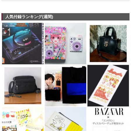
人気付録ランキング(週間)