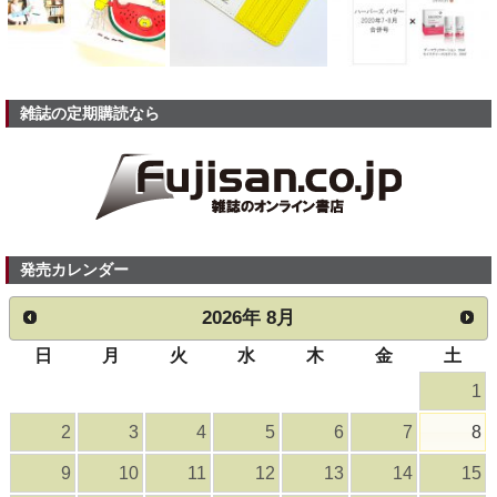
雑誌の定期購読なら
発売カレンダー
2026
年
8月
日
月
火
水
木
金
土
1
2
3
4
5
6
7
8
9
10
11
12
13
14
15