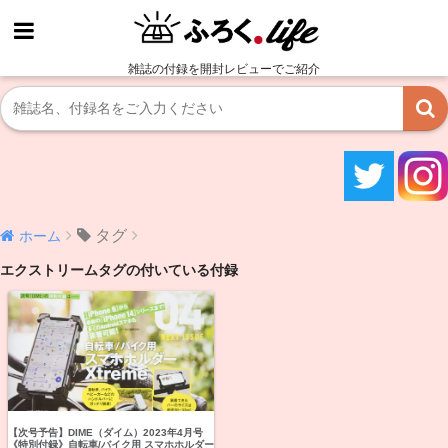
雑誌の付録を開封レビューでご紹介
タグ
ホーム
エクストリームタグの付いている付録
【次号予告】DIME（ダイム）2023年4月号
《特別付録》自転車/バイク用 スマホホルダー