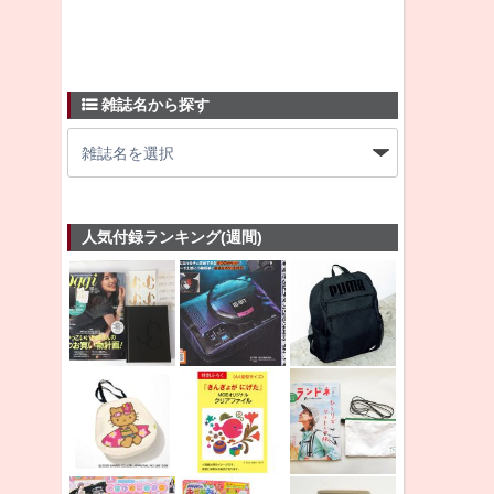
雑誌名から探す
人気付録ランキング(週間)