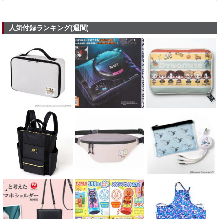
人気付録ランキング(週間)