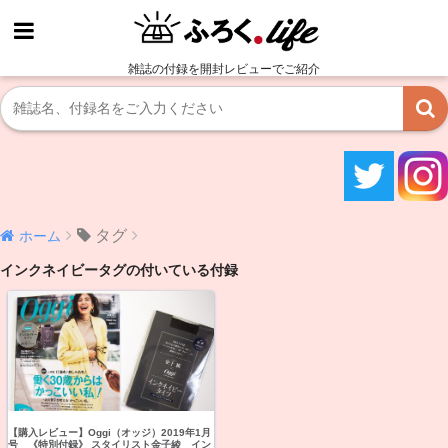
雑誌の付録を開封レビューでご紹介
タグ
ホーム
インクネイビータグの付いている付録
【購入レビュー】Oggi（オッジ）2019年1月
号 《特別付録》 スタイリスト金子綾 イン