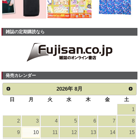
雑誌の定期購読なら
発売カレンダー
2026
年
8月
日
月
火
水
木
金
土
1
2
3
4
5
6
7
8
9
10
11
12
13
14
15