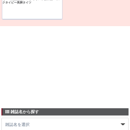
クネイビー美脚タイツ
雑誌名から探す