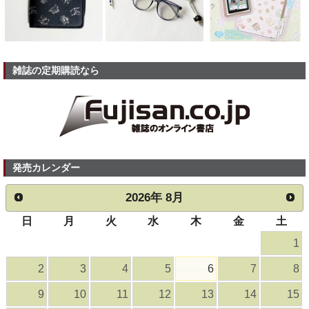
雑誌の定期購読なら
発売カレンダー
2026
年
8月
日
月
火
水
木
金
土
1
2
3
4
5
6
7
8
9
10
11
12
13
14
15