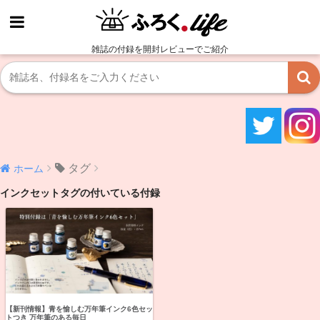
雑誌の付録を開封レビューでご紹介
タグ
ホーム
インクセットタグの付いている付録
【新刊情報】青を愉しむ万年筆インク6色セッ
トつき 万年筆のある毎日