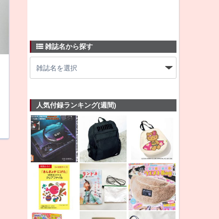
雑誌名から探す
人気付録ランキング(週間)