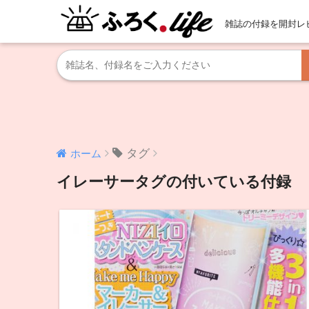
雑誌の付録を開封レ
タグ
ホーム
イレーサータグの付いている付録