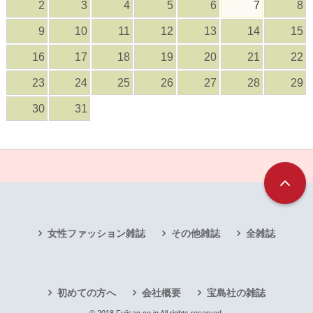
2
3
4
5
6
7
8
9
10
11
12
13
14
15
16
17
18
19
20
21
22
23
24
25
26
27
28
29
30
31
女性ファッション雑誌
その他雑誌
全雑誌
初めての方へ
会社概要
宝島社の雑誌
© 2018 Fujisan.co.jp All rights reserved.