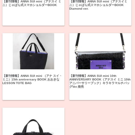
【新刊情報】ANNA SUI mini（アナスイ ミ
【新刊情報】ANNA SUI mini（アナスイミ
ニ）じゃばら式スマホショルダーBOOK
ニ）じゃばら式スマホショルダーBOOK
Diamond ver.
【新刊情報】ANNA SUI mini （アナ スイ・
【新刊情報】ANNA SUI mini 10th
ミニ）15th anniversary BOOK おおきな
ANNIVERSARY BOOK（アナスイ ミニ 10th
LESSON TOTE BAG
アニバーサリーブック）キラキラマルチバッ
グVer.発売