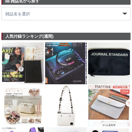
雑誌名から探す
人気付録ランキング(週間)