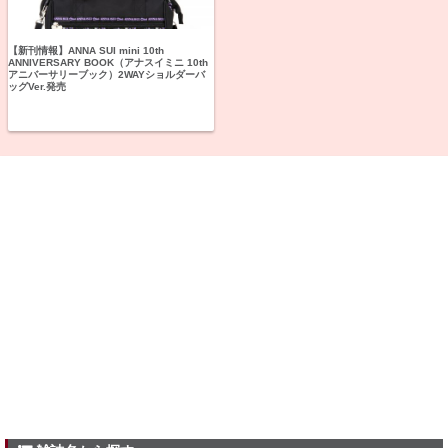
【新刊情報】ANNA SUI mini 10th
ANNIVERSARY BOOK（アナスイミニ 10th
アニバーサリーブック）2WAYショルダーバ
ッグVer.発売