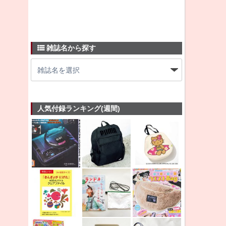
雑誌名から探す
人気付録ランキング(週間)