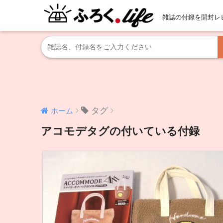
雑誌の付録を開封レ
タグ
ホーム
アコモデタグの付いている付録