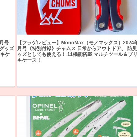
8月号
【フラゲレビュー】MonoMax（モノマックス）2024
災グッズ
月号《特別付録》チャムス 日常からアウトドア、 防
リキケ
ッズとしても使える！ 11機能搭載 マルチツール＆ブ
キケース！