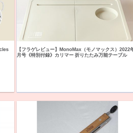
les
【フラゲレビュー】MonoMax（モノマックス）2022
月号《特別付録》カリマー 折りたたみ万能テーブル