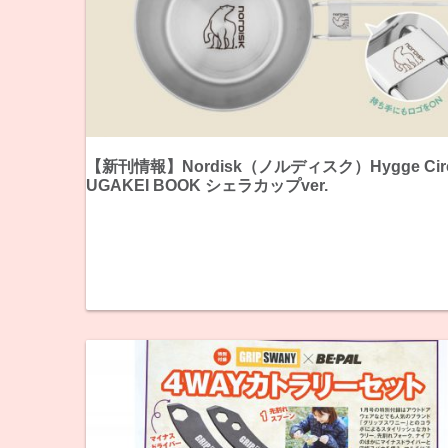
【新刊情報】Nordisk（ノルディスク）Hygge Circ
UGAKEI BOOK シェラカップver.