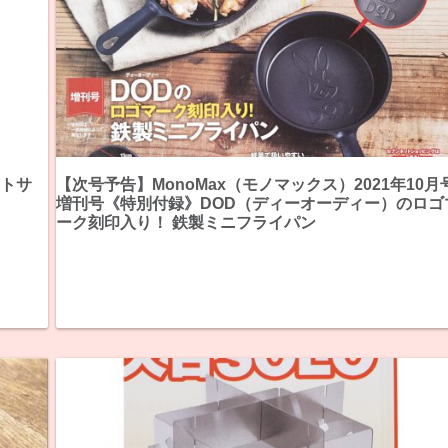
ットサ
【次号予告】MonoMax（モノマックス）2021年10月
増刊号《特別付録》DOD（ディーオーディー）のロゴ
ーク刻印入り！ 鉄製ミニフライパン