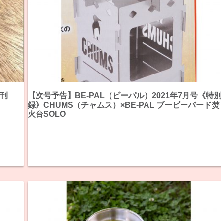
増刊
【次号予告】BE-PAL（ビーパル）2021年7月号《特
録》CHUMS（チャムス）×BE-PAL ブービーバード焚
火台SOLO