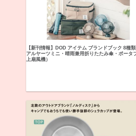
【新刊情報】DOD アイテム ブランドブック 8種
アルヤーツミニ・晴雨兼用折りたたみ傘・ポータ
上扇風機）