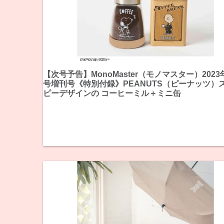
【次号予告】MonoMaster（モノマスター）2023
号増刊号《特別付録》PEANUTS（ピーナッツ）
ピーデザインの コーヒーミル＋ミニ缶