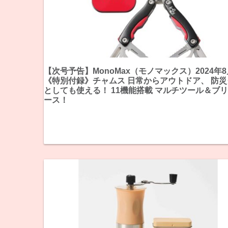
【次号予告】MonoMax（モノマックス）2024年
《特別付録》チャムス 日常からアウトドア、 防
としても使える！ 11機能搭載 マルチツール＆ブ
ース！