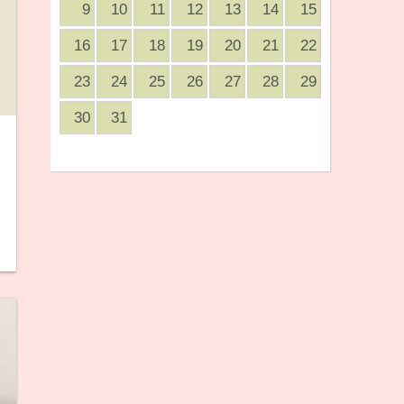
9
10
11
12
13
14
15
16
17
18
19
20
21
22
23
24
25
26
27
28
29
30
31