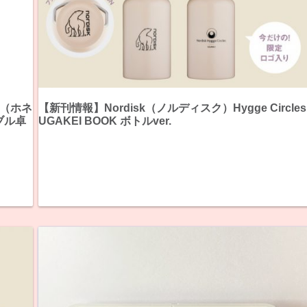
類（ホネ
【新刊情報】Nordisk（ノルディスク）Hygge Circles
ブル卓
UGAKEI BOOK ボトルver.