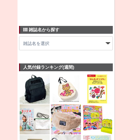
雑誌名から探す
人気付録ランキング(週間)