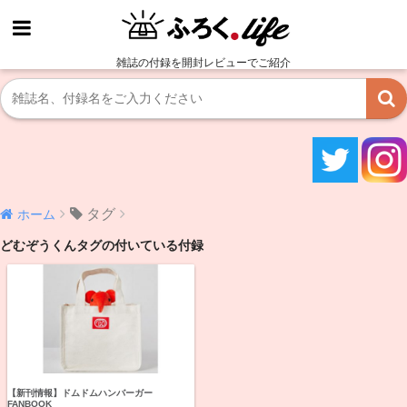
雑誌の付録を開封レビューでご紹介
タグ
ホーム
どむぞうくんタグの付いている付録
【新刊情報】ドムドムハンバーガー
FANBOOK