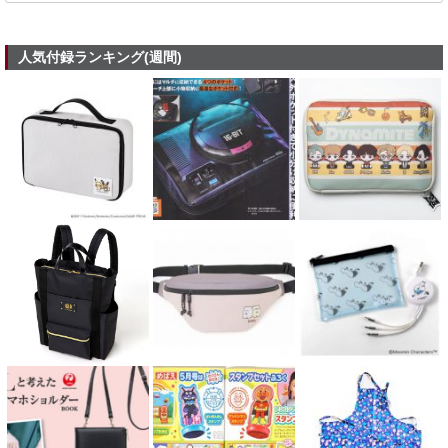
人気付録ランキング(週間)