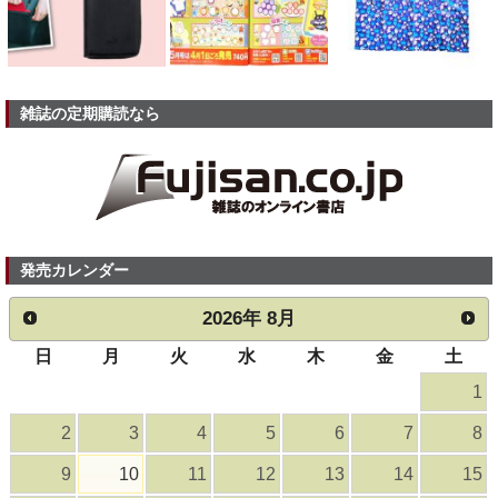
雑誌の定期購読なら
発売カレンダー
2026
年
8月
日
月
火
水
木
金
土
1
2
3
4
5
6
7
8
9
10
11
12
13
14
15