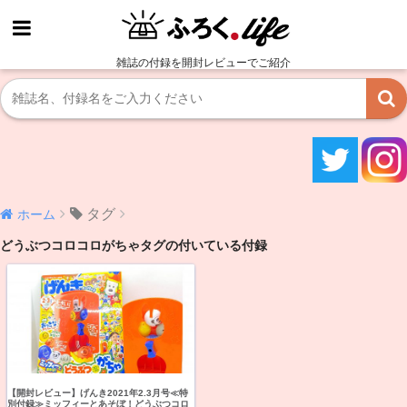
雑誌の付録を開封レビューでご紹介
タグ
ホーム
どうぶつコロコロがちゃタグの付いている付録
【開封レビュー】げんき2021年2.3月号≪特
別付録≫ミッフィーとあそぼ！どうぶつコロ