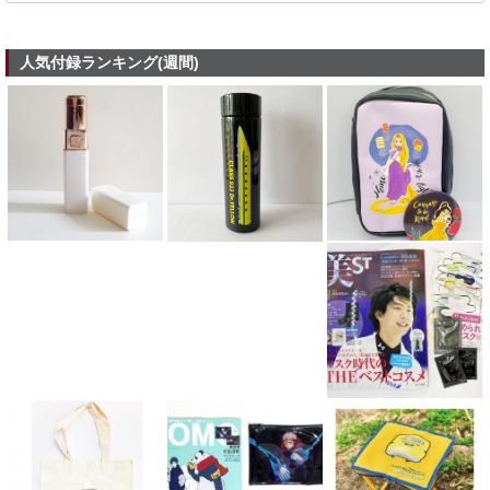
人気付録ランキング(週間)