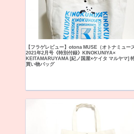
【フラゲレビュー】otona MUSE（オトナミュー
2021年2月号《特別付録》KINOKUNIYA×
KEITAMARUYAMA [紀ノ国屋×ケイタ マルヤマ] 
買い物バッグ