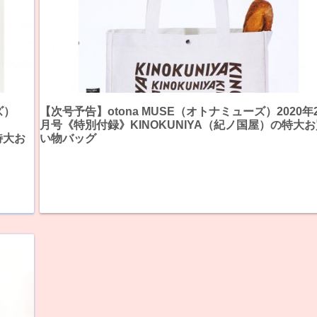
ズ）
【次号予告】otona MUSE（オトナミューズ）2020年
月号《特別付録》KINOKUNIYA（紀ノ国屋）の特大お
特大お
い物バッグ