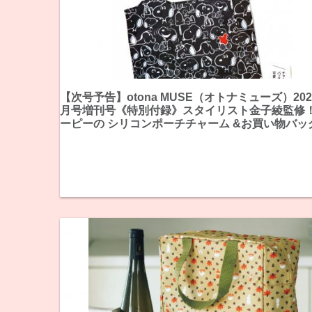
【次号予告】otona MUSE（オトナミューズ）202
月号増刊号《特別付録》スタイリスト金子綾監修！
ーピーの シリコンポーチチャーム &お買い物バッ