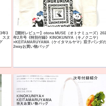
3年3
【開封レビュー】otona MUSE（オトナミューズ）202
 スヌ
年2月号《特別付録》KINOKUNIYA（キノクニヤ）
グ
×KEITAMARUYAMA（ケイタマルヤマ）双子パンダ
2wayお買い物バッグ