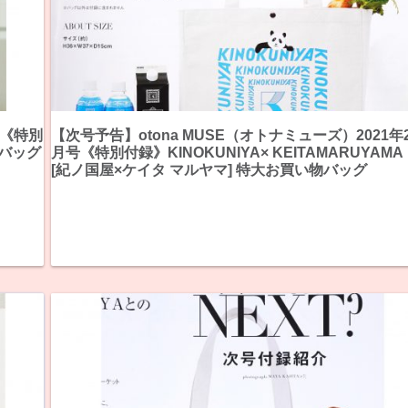
版《特別
【次号予告】otona MUSE（オトナミューズ）2021年
温バッグ
月号《特別付録》KINOKUNIYA× KEITAMARUYAMA
[紀ノ国屋×ケイタ マルヤマ] 特大お買い物バッグ