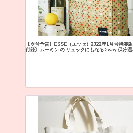
【次号予告】ESSE（エッセ）2022年1月号特装
付録》ムーミン の リュックにもなる 2way 保冷