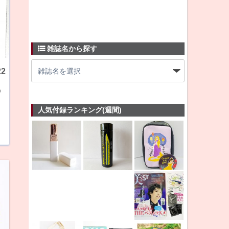
雑誌名から探す
2
の
人気付録ランキング(週間)