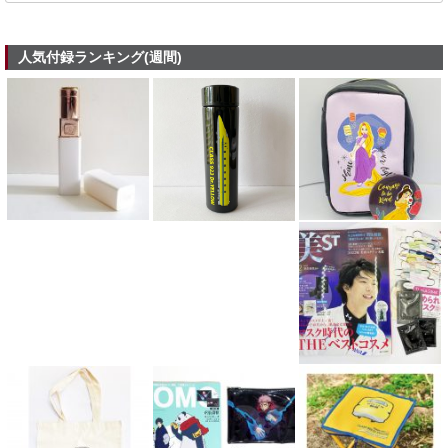
人気付録ランキング(週間)