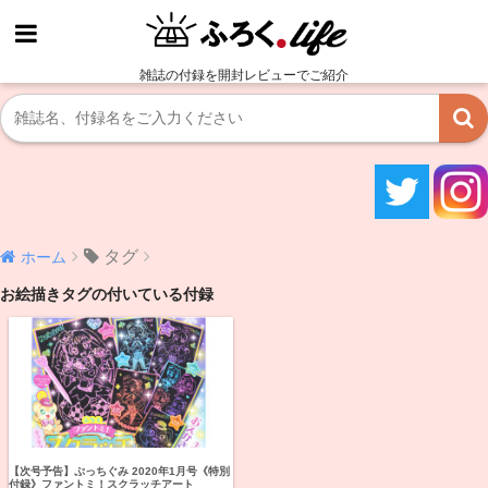
雑誌の付録を開封レビューでご紹介
タグ
ホーム
お絵描きタグの付いている付録
【次号予告】ぷっちぐみ 2020年1月号《特別
付録》ファントミ！スクラッチアート