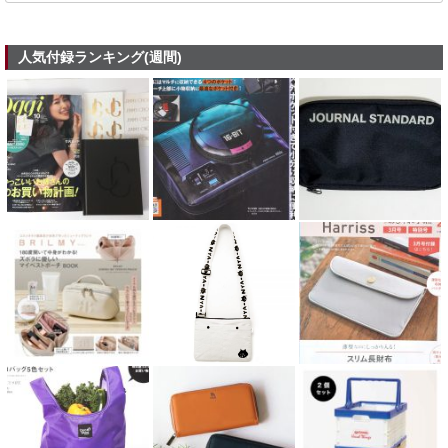
人気付録ランキング(週間)