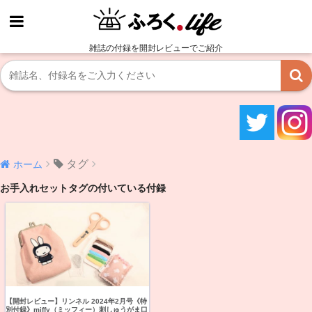
雑誌の付録を開封レビューでご紹介
タグ
ホーム
お手入れセットタグの付いている付録
【開封レビュー】リンネル 2024年2月号《特
別付録》miffy（ミッフィー）刺しゅうがま口