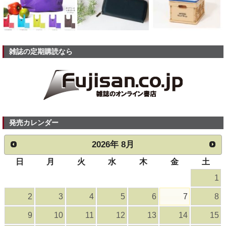
雑誌の定期購読なら
発売カレンダー
2026
年
8月
日
月
火
水
木
金
土
1
2
3
4
5
6
7
8
9
10
11
12
13
14
15