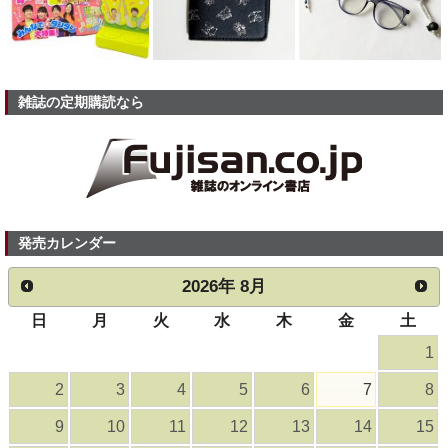
雑誌の定期購読なら
発売カレンダー
2026
年
8月
日
月
火
水
木
金
土
1
2
3
4
5
6
7
8
9
10
11
12
13
14
15