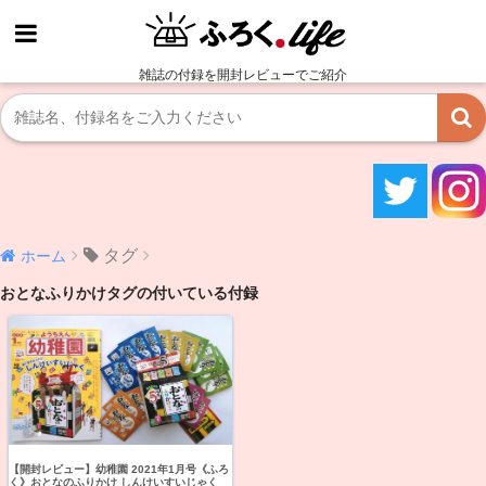
雑誌の付録を開封レビューでご紹介
タグ
ホーム
おとなふりかけタグの付いている付録
【開封レビュー】幼稚園 2021年1月号《ふろ
く》おとなのふりかけ しんけいすいじゃく