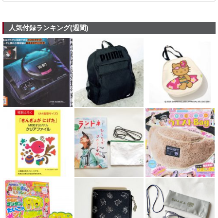
人気付録ランキング(週間)