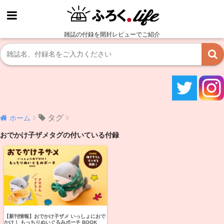
雑誌の付録を開封レビューでご紹介
タグ
ホーム
おでかけ子ザメタグの付いている付録
【新刊情報】おでかけ子ザメ いっしょにおで
かけ！ もっちりぬいぐるみポーチ BOOK