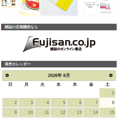
雑誌の定期購読なら
発売カレンダー
2026
年
8月
日
月
火
水
木
金
土
1
2
3
4
5
6
7
8
9
10
11
12
13
14
15