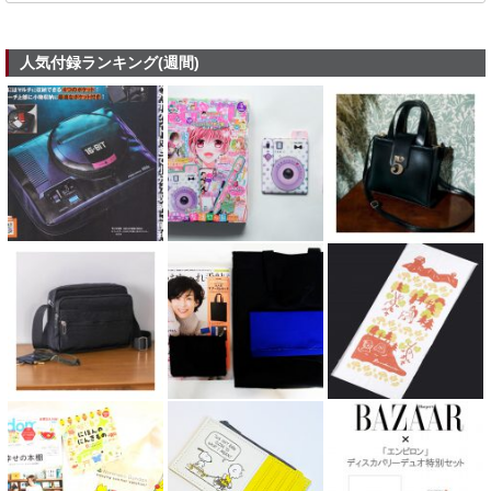
人気付録ランキング(週間)