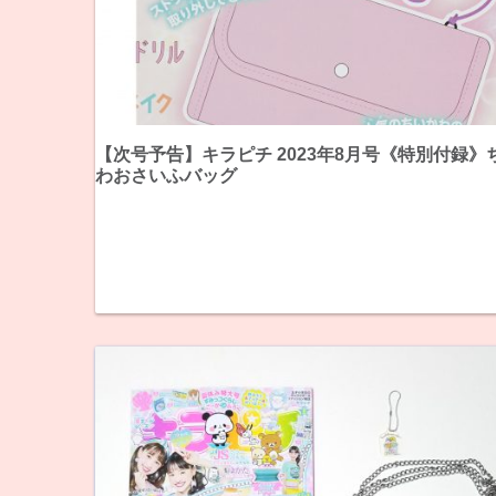
【次号予告】キラピチ 2023年8月号《特別付録》
わおさいふバッグ