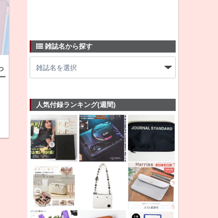
雑誌名から探す
っ
ー
人気付録ランキング(週間)