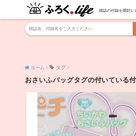
雑誌の付録を開封レ
タグ
ホーム
おさいふバッグタグの付いている付