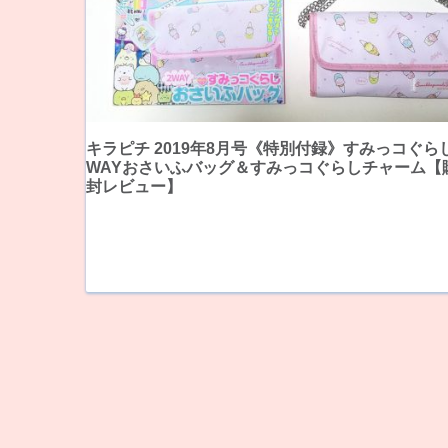
キラピチ 2019年8月号《特別付録》すみっコぐら
WAYおさいふバッグ＆すみっコぐらしチャーム【
封レビュー】