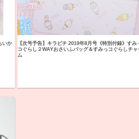
ちいか
【次号予告】キラピチ 2019年8月号《特別付録》すみ
コぐらし２WAYおさいふバッグ＆すみっコぐらしチャ
ム