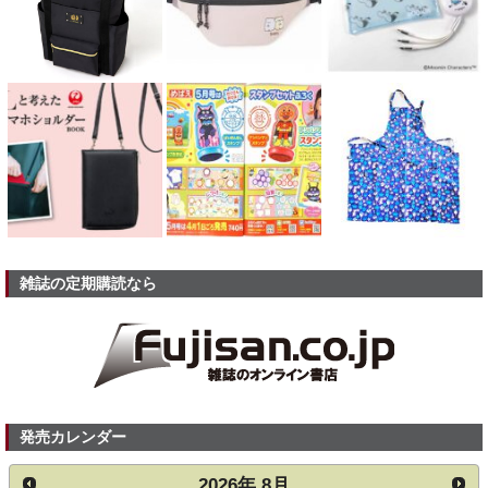
雑誌の定期購読なら
発売カレンダー
2026
年
8月