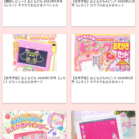
【開封レビュー】おともだち 2021年5月号
【次号予告】おともだち♥ピンク 2020年11月
《ふろく》キラキラおえかきスペシャル
号《ふろく》カラフルおえかきセット
【次号予告】おともだち 2020年7月号《ふろ
【次号予告】おともだち♥ピンク 2020年3月
く》ピカッとおえかきボード
号《ふろく》キラキラおえかきセット