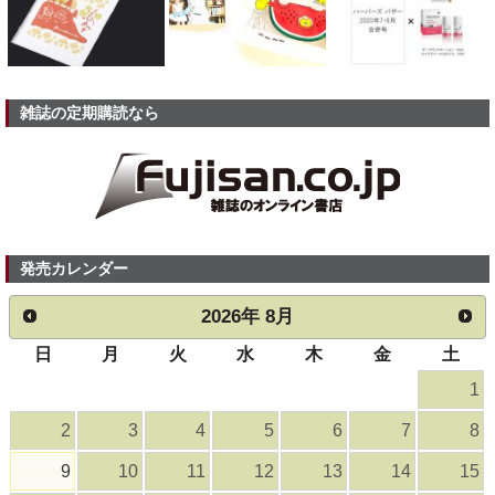
雑誌の定期購読なら
発売カレンダー
2026
年
8月
日
月
火
水
木
金
土
1
2
3
4
5
6
7
8
9
10
11
12
13
14
15