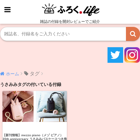
雑誌の付録を開封レビューでご紹介
タグ
ホーム
うさみみタグの付いている付録
【新刊情報】mezzo piano（メゾ ピアノ）
35th anniversary うさみみパスケースつき推