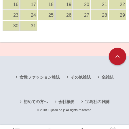
16
17
18
19
20
21
22
23
24
25
26
27
28
29
30
31
女性ファッション雑誌
その他雑誌
全雑誌
初めての方へ
会社概要
宝島社の雑誌
© 2018 Fujisan.co.jp All rights reserved.