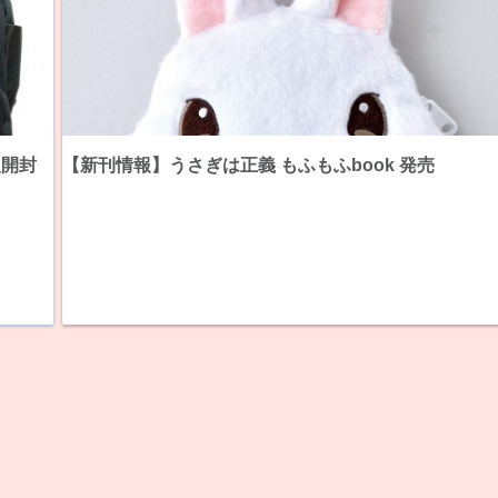
入開封
【新刊情報】うさぎは正義 もふもふbook 発売