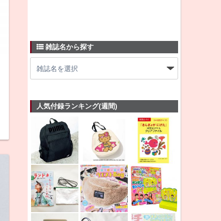
雑誌名から探す
人気付録ランキング(週間)