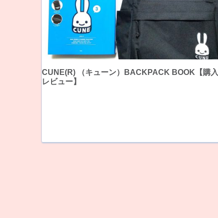
CUNE(R) （キューン）BACKPACK BOOK【購
レビュー】