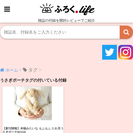
雑誌の付録を開封レビューでご紹介
タグ
ホーム
うさぎポーチタグの付いている付録
【新刊情報】本物みたいな もふもふ たれ耳う
さぎポーチBOOK