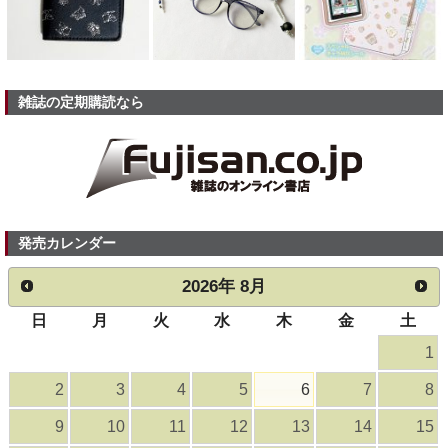
雑誌の定期購読なら
発売カレンダー
2026
年
8月
日
月
火
水
木
金
土
1
2
3
4
5
6
7
8
9
10
11
12
13
14
15