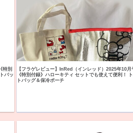
号《特別
【フラゲレビュー】InRed（インレッド）2025年10月
ートバッ
《特別付録》ハローキティ セットでも使えて便利！ 
トバッグ＆保冷ポーチ