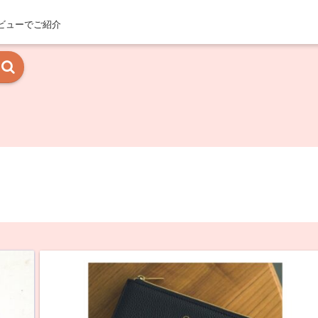
ビューでご紹介