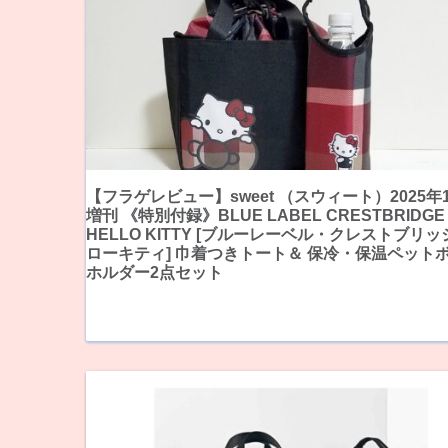
【フラゲレビュー】sweet （スウィート）2025年
増刊 《特別付録》BLUE LABEL CRESTBRIDGE 
HELLO KITTY [ブルーレーベル・クレストブリッジ
ローキティ] 巾着つきトート＆ 保冷・保温ペット
ホルダー2点セット