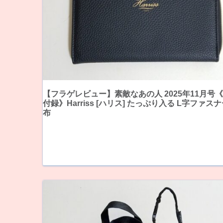
【フラゲレビュー】素敵なあの人 2025年11月号
付録》Harriss [ハリス] たっぷり入る L字ファス
布