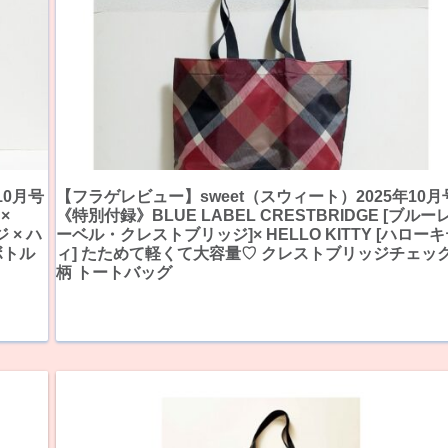
10月号
【フラゲレビュー】sweet（スウィート）2025年10月
×
《特別付録》BLUE LABEL CRESTBRIDGE [ブルー
 × ハ
ーベル・クレストブリッジ]× HELLO KITTY [ハロー
ボトル
ィ] たためて軽くて大容量♡ クレストブリッジチェッ
柄 トートバッグ