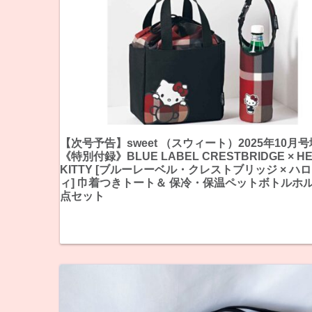
【次号予告】sweet （スウィート）2025年10月
《特別付録》BLUE LABEL CRESTBRIDGE × H
KITTY [ブルーレーベル・クレストブリッジ × ハ
ィ] 巾着つきトート＆ 保冷・保温ペットボトルホ
点セット