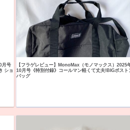
0月号
【フラゲレビュー】MonoMax（モノマックス）2025
き ショ
10月号《特別付録》コールマン軽くて丈夫!BIGボスト
バッグ