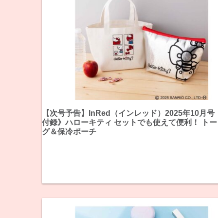
【次号予告】InRed（インレッド）2025年10月
付録》ハローキティ セットでも使えて便利！ ト
グ＆保冷ポーチ