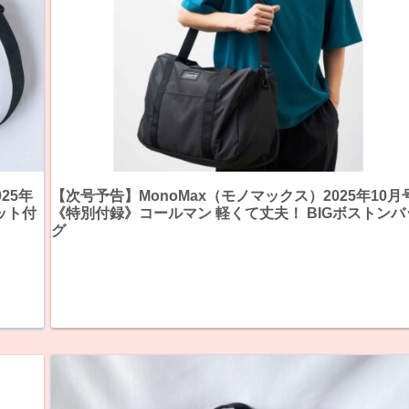
25年
【次号予告】MonoMax（モノマックス）2025年10月
ット付
《特別付録》コールマン 軽くて丈夫！ BIGボストンバ
グ