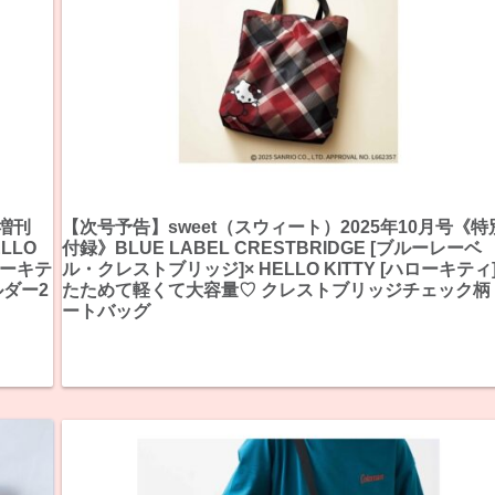
号増刊
【次号予告】sweet（スウィート）2025年10月号《特
ELLO
付録》BLUE LABEL CRESTBRIDGE [ブルーレーベ
ローキテ
ル・クレストブリッジ]× HELLO KITTY [ハローキティ
ルダー2
たためて軽くて大容量♡ クレストブリッジチェック柄
ートバッグ