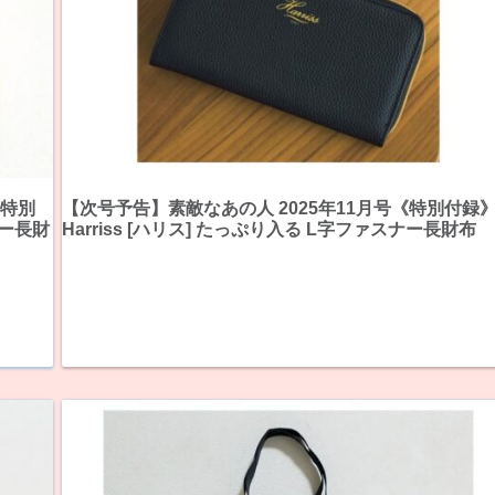
《特別
【次号予告】素敵なあの人 2025年11月号《特別付録
ナー長財
Harriss [ハリス] たっぷり入る L字ファスナー長財布