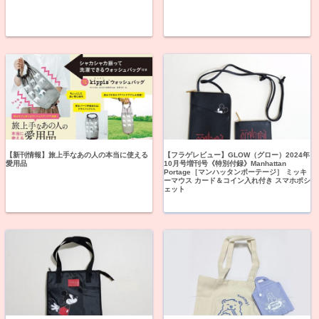
【新刊情報】旅上手なあの人の本当に使える
【フラゲレビュー】GLOW（グロー）2024年
愛用品
10月号増刊号《特別付録》Manhattan
Portage［マンハッタンポーテージ］ ミッキ
ーマウス カード＆コイン入れ付き スマホポシ
ェット