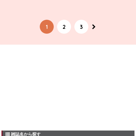
1
2
3
雑誌名から探す