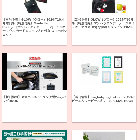
【次号予告】GLOW（グロー）2024年10月
【次号予告】GLOW（グロー）2024年10月
号増刊号《特別付録》Manhattan
号《特別付録》マンハッタンポーテージ × ミ
Portage［マンハッタンポーテージ］ ミッキ
ッキーマウス 大きな保冷ショッピングBAG
ーマウス カード＆コイン入れ付き スマホポシ
ェット
【新刊情報】ヤマハ SR400 タンク型2wayバ
【新刊情報】megbaby mgb skin（メグベイ
ッグBOOK
ビーエムジービースキン）SPECIAL BOOK