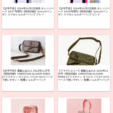
【次号予告】2024年10月2日発売 オレンジペ
【次号予告】2024年10月2日発売 オレンジペ
ージ 10/17号増刊《特別付録》Suicaのペン
ージ 10/18号増刊《特別付録》Suicaのペン
ギン スマホショルダーバッグ グレー
ギン スマホショルダーバッグ ピンク
【次号予告】素敵なあの人 2024年11月号
【フラゲレビュー】素敵なあの人 2024年11
《特別付録》CHRISTIAN OLIVIER PARIS
月号《特別付録》CHRISTIAN OLIVIER
[クリスチャン オリビエ パリ] 6つのスペース
PARIS [クリスチャン オリビエ パリ] 6つのス
で使いやすい！ 軽量ショルダーバッグ
ペースで使いやすい！ 軽量ショルダーバッグ