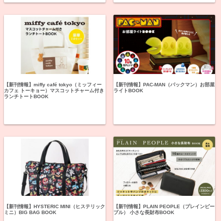
【新刊情報】miffy café tokyo（ミッフィー
【新刊情報】PAC-MAN（パックマン）お部屋
カフェ トーキョー）マスコットチャーム付き
ライトBOOK
ランチトートBOOK
【新刊情報】HYSTERIC MINI（ヒステリック
【新刊情報】PLAIN PEOPLE（プレインピー
ミニ）BIG BAG BOOK
プル） 小さな長財布BOOK