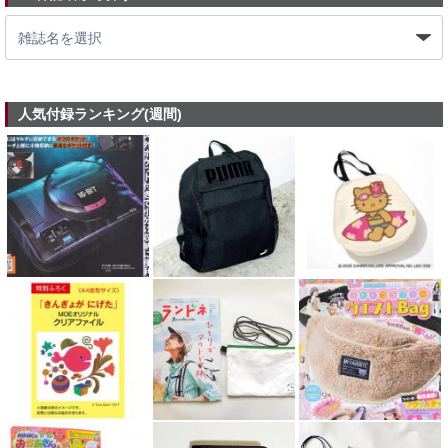
人気付録ランキング(週間)