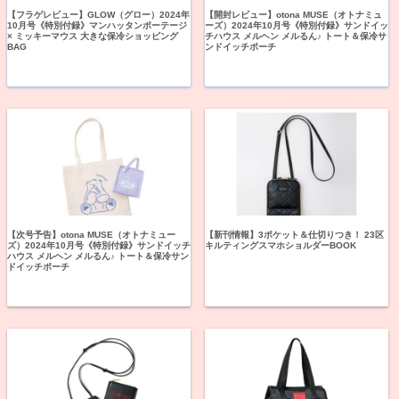
【フラゲレビュー】GLOW（グロー）2024年
【開封レビュー】otona MUSE（オトナミュ
10月号《特別付録》マンハッタンポーテージ
ーズ）2024年10月号《特別付録》サンドイッ
× ミッキーマウス 大きな保冷ショッピング
チハウス メルヘン メルるん♪ トート＆保冷サ
BAG
ンドイッチポーチ
【次号予告】otona MUSE（オトナミュー
【新刊情報】3ポケット＆仕切りつき！ 23区
ズ）2024年10月号《特別付録》サンドイッチ
キルティングスマホショルダーBOOK
ハウス メルヘン メルるん♪ トート＆保冷サン
ドイッチポーチ