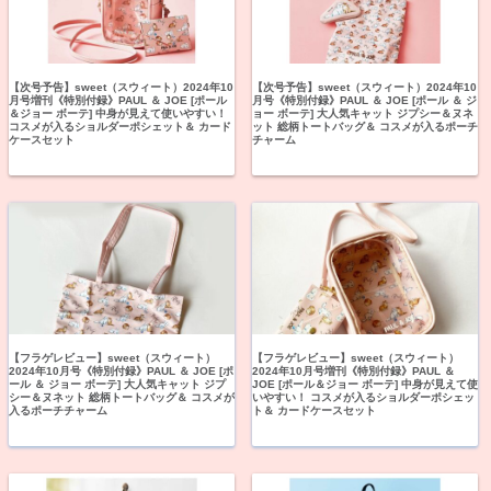
【次号予告】sweet（スウィート）2024年10
【次号予告】sweet（スウィート）2024年10
月号増刊《特別付録》PAUL ＆ JOE [ポール
月号《特別付録》PAUL ＆ JOE [ポール ＆ ジ
＆ジョー ボーテ] 中身が見えて使いやすい！
ョー ボーテ] 大人気キャット ジプシー＆ヌネ
コスメが入るショルダーポシェット＆ カード
ット 総柄トートバッグ＆ コスメが入るポーチ
ケースセット
チャーム
【フラゲレビュー】sweet（スウィート）
【フラゲレビュー】sweet（スウィート）
2024年10月号《特別付録》PAUL ＆ JOE [ポ
2024年10月号増刊《特別付録》PAUL ＆
ール ＆ ジョー ボーテ] 大人気キャット ジプ
JOE [ポール＆ジョー ボーテ] 中身が見えて使
シー＆ヌネット 総柄トートバッグ＆ コスメが
いやすい！ コスメが入るショルダーポシェッ
入るポーチチャーム
ト＆ カードケースセット