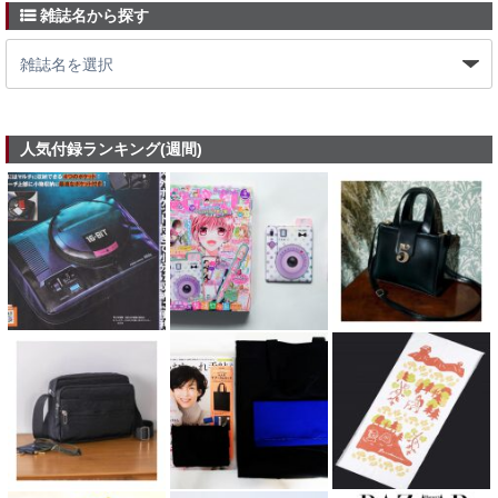
雑誌名から探す
人気付録ランキング(週間)