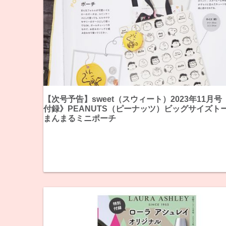
【次号予告】sweet（スウィート）2023年11月号
付録》PEANUTS（ピーナッツ）ビッグサイズト
まんまるミニポーチ