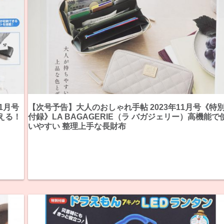
1月号
【次号予告】大人のおしゃれ手帖 2023年11月号《特
える！
付録》LA BAGAGERIE（ラ バガジェリー）高機能で
いやすい 整理上手な長財布