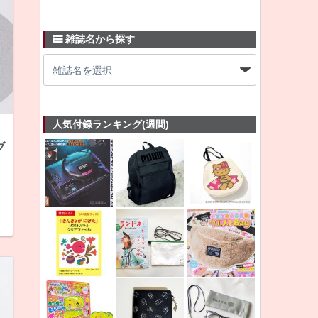
雑誌名から探す
人気付録ランキング(週間)
ブ