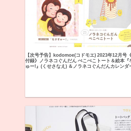
【次号予告】kodomoe(コドモエ) 2023年12月号
付録》ノラネコぐんだん ぺこぺこトート＆絵本『
ゅー!』(くせさなえ) ＆ノラネコぐんだんカレンダー