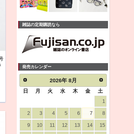
雑誌の定期購読なら
号
&
発売カレンダー
2026
年
8月
日
月
火
水
木
金
土
1
2
3
4
5
6
7
8
9
10
11
12
13
14
15