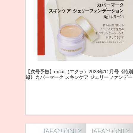
【次号予告】eclat（エクラ）2023年11月号《特
録》カバーマーク スキンケア ジェリーファンデ