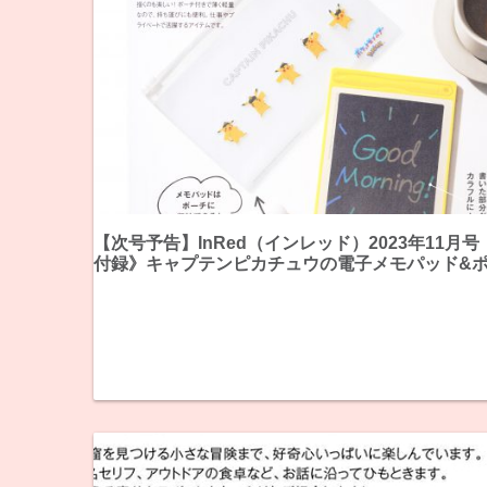
【次号予告】InRed（インレッド）2023年11月
付録》キャプテンピカチュウの電子メモパッド&