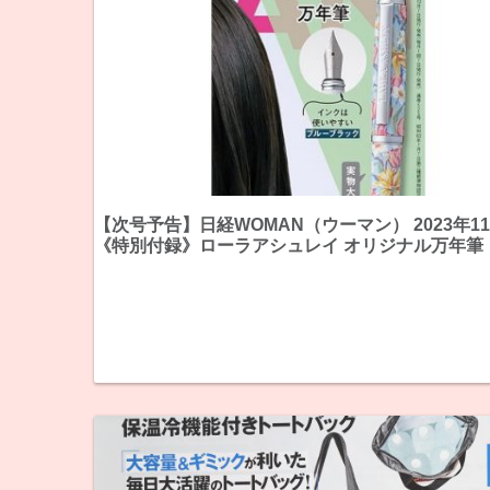
【次号予告】日経WOMAN（ウーマン） 2023年1
《特別付録》ローラアシュレイ オリジナル万年筆