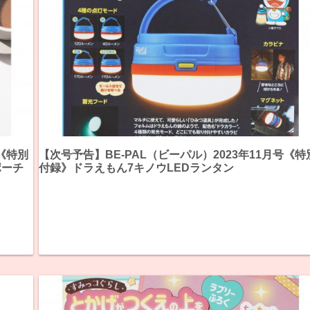
号《特別
【次号予告】BE-PAL（ビーパル）2023年11月号《特
ポーチ
付録》ドラえもん7キノウLEDランタン