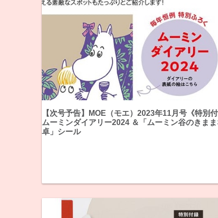
【次号予告】MOE（モエ）2023年11月号《特別
ムーミンダイアリー2024 ＆「ムーミン谷のきま
卓」シール