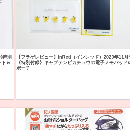
《特別
【フラゲレビュー】InRed（インレッド）2023年11月
ート＆
《特別付録》キャプテンピカチュウの電子メモパッド
ポーチ