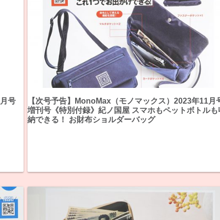
1月号
【次号予告】MonoMax（モノマックス）2023年11月
増刊号《特別付録》紀ノ国屋 スマホもペットボトルも
納できる！ お財布ショルダーバッグ