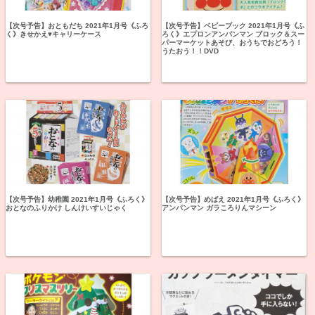
【次号予告】おともだち 2021年1月号《ふろ
【次号予告】ベビーブック 2021年1月号《ふ
く》きせかえ♥キャリーケース
ろく》エプロンアンパンマン ブロック＆スー
パーマーケットあそび、おうちでおどろう！
うたおう！！DVD
【次号予告】幼稚園 2021年1月号《ふろく》
【次号予告】めばえ 2021年1月号《ふろく》
おとなのふりかけ しんけいすいじゃく
アンパンマン ガラころりんマシーン