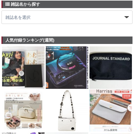
雑誌名から探す
人気付録ランキング(週間)