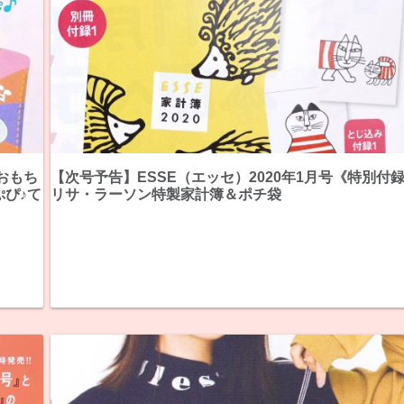
おもち
【次号予告】ESSE（エッセ）2020年1月号《特別付
ぴ♪て
リサ・ラーソン特製家計簿＆ポチ袋