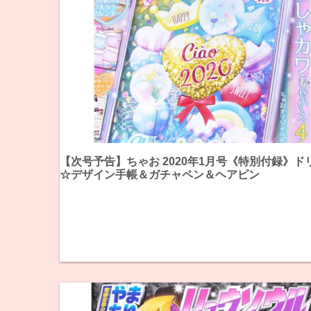
【次号予告】ちゃお 2020年1月号《特別付録》ド
☆デザイン手帳＆ガチャペン＆ヘアピン