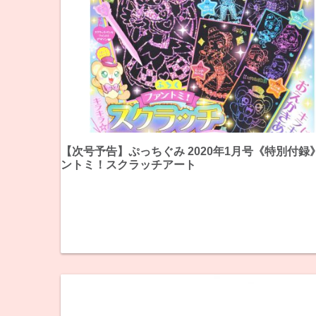
【次号予告】ぷっちぐみ 2020年1月号《特別付録
ントミ！スクラッチアート