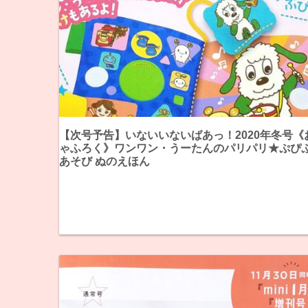
【次号予告】いないいないばあっ！2020年冬号《
ゃふろく》ワンワン・うーたんのパリパリ★ぷぴぷ
あそび ぬのえほん