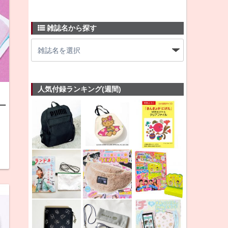
雑誌名から探す
人気付録ランキング(週間)
ー