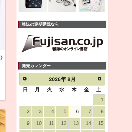
雑誌の定期購読なら
録》
発売カレンダー
2026
年
8月
日
月
火
水
木
金
土
1
2
3
4
5
6
7
8
9
10
11
12
13
14
15