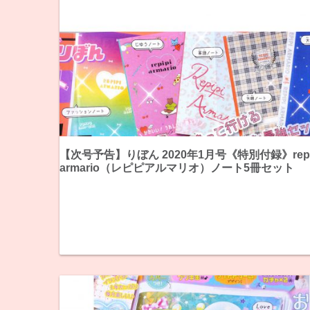
【次号予告】りぼん 2020年1月号《特別付録》repi
armario（レピピアルマリオ）ノート5冊セット