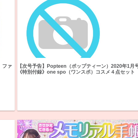
》ファ
【次号予告】Popteen（ポップティーン）2020年1月
《特別付録》one spo（ワンスポ）コスメ４点セット