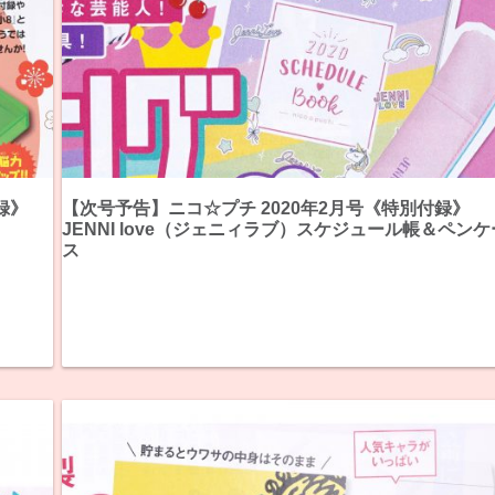
録》
【次号予告】ニコ☆プチ 2020年2月号《特別付録》
JENNI love（ジェニィラブ）スケジュール帳＆ペンケ
ス