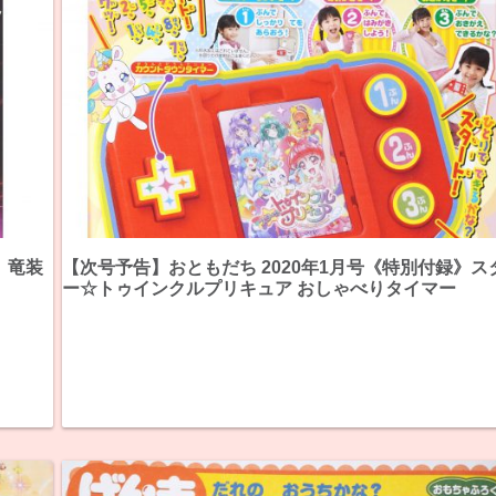
》竜装
【次号予告】おともだち 2020年1月号《特別付録》ス
ー☆トゥインクルプリキュア おしゃべりタイマー