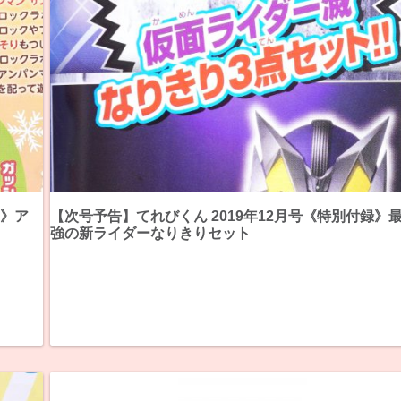
く》ア
【次号予告】てれびくん 2019年12月号《特別付録》
強の新ライダーなりきりセット