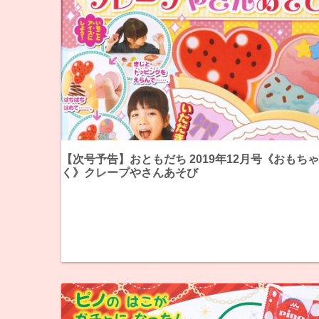
【次号予告】おともだち 2019年12月号《おもち
く》クレープやさんあそび