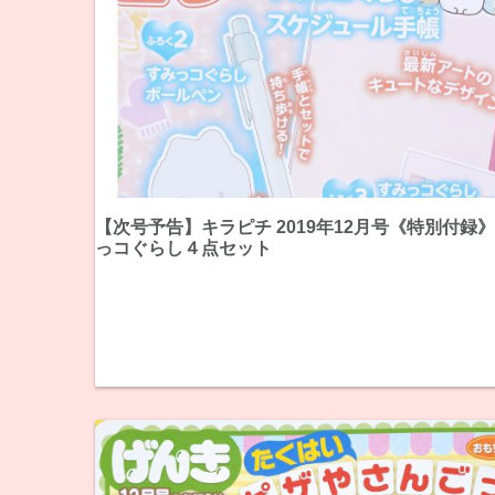
【次号予告】キラピチ 2019年12月号《特別付録
っコぐらし４点セット