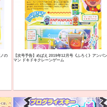
ピノの
【次号予告】めばえ 2019年12月号《ふろく》アンパ
マン ドキドキクレーンゲーム