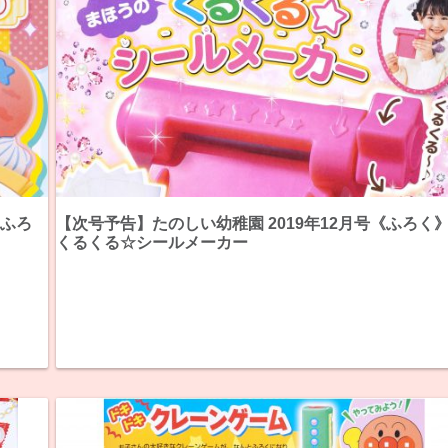
ゃふろ
【次号予告】たのしい幼稚園 2019年12月号《ふろく
くるくる☆シールメーカー