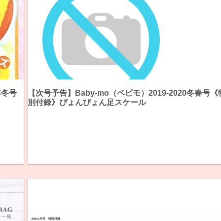
年冬号
【次号予告】Baby-mo（ベビモ）2019-2020冬春号《
別付録》ぴょんぴょん足スケール