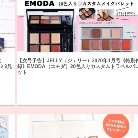
ス）
【次号予告】JELLY（ジェリー）2020年1月号《特別
ミ3兄
録》EMODA（エモダ）20色入りカスタムトラベルパ
ット