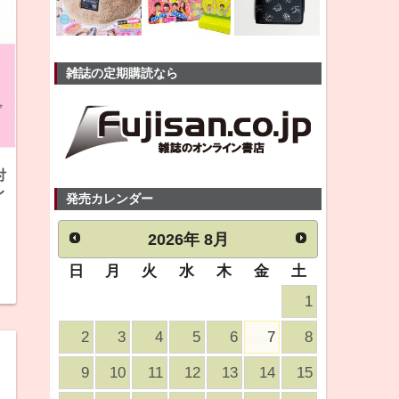
雑誌の定期購読なら
付
レ
発売カレンダー
2026
年
8月
日
月
火
水
木
金
土
1
2
3
4
5
6
7
8
9
10
11
12
13
14
15