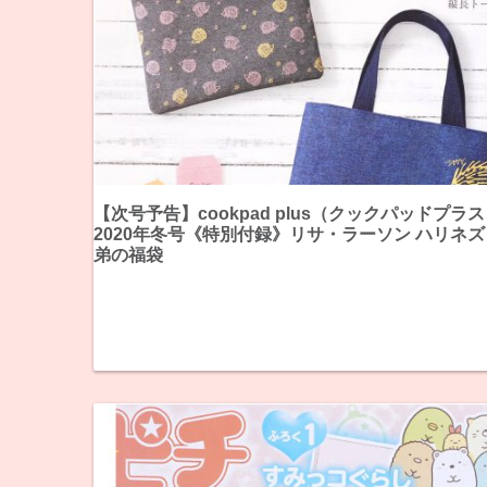
【次号予告】cookpad plus（クックパッドプラ
2020年冬号《特別付録》リサ・ラーソン ハリネズ
弟の福袋