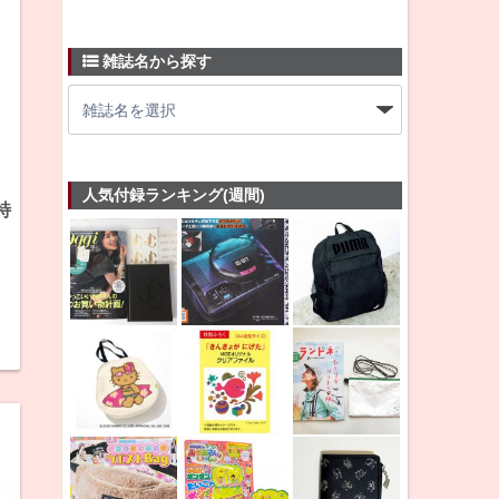
雑誌名から探す
人気付録ランキング(週間)
特