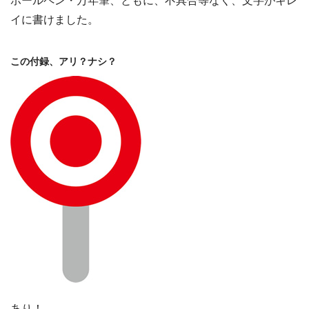
ボールペン・万年筆、ともに、不具合等なく、文字がキレ
イに書けました。
この付録、アリ？ナシ？
あり！