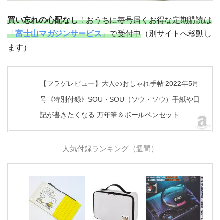
買い忘れの心配なし！
おうちに毎号届くお得な定期購読は
「
富士山マガジンサービス
」で受付中
（別サイトへ移動し
ます）
【フラゲレビュー】大人のおしゃれ手帖 2022年5月
号《特別付録》SOU・SOU（ソウ・ソウ）手紙や日
記が書きたくなる 万年筆＆ボールペンセット
人気付録ランキング（週間）