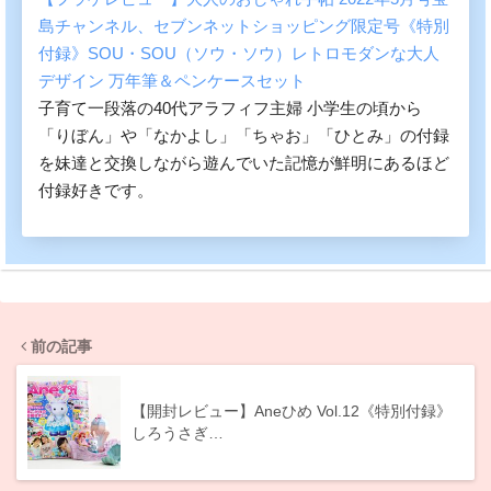
島チャンネル、セブンネットショッピング限定号《特別
付録》SOU・SOU（ソウ・ソウ）レトロモダンな大人
デザイン 万年筆＆ペンケースセット
子育て一段落の40代アラフィフ主婦 小学生の頃から
「りぼん」や「なかよし」「ちゃお」「ひとみ」の付録
を妹達と交換しながら遊んでいた記憶が鮮明にあるほど
付録好きです。
前の記事
【開封レビュー】Aneひめ Vol.12《特別付録》
しろうさぎ…