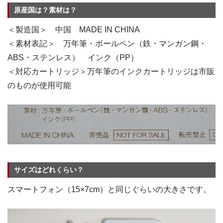
原産国は？素材は？
＜製造国＞ 中国 MADE IN CHINA
＜素材表記＞ 万年筆・ボールペン（鉄・マンガン鋼・
ABS・ステンレス） インク（PP）
＜対応カートリッジ＞万年筆のインクカートリッジは市販
のものが使用可能
サイズはどれくらい？
スマートフォン（15×7cm）と同じぐらいの大きさです。