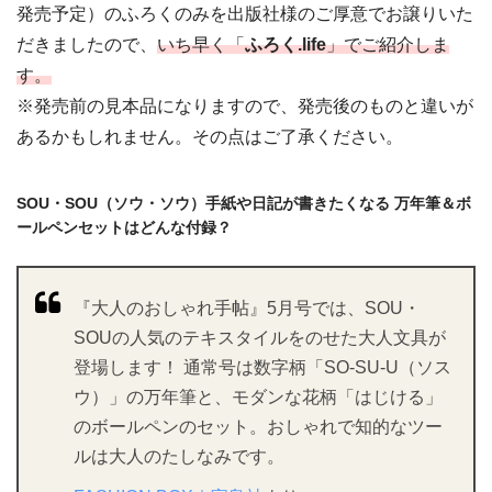
発売予定）のふろくのみを出版社様のご厚意でお譲りいた
だきましたので、
いち早く「
ふろく.life
」でご紹介しま
す。
※発売前の見本品になりますので、発売後のものと違いが
あるかもしれません。その点はご了承ください。
SOU・SOU（ソウ・ソウ）手紙や日記が書きたくなる 万年筆＆ボ
ールペンセットはどんな付録？
『大人のおしゃれ手帖』5月号では、SOU・
SOUの人気のテキスタイルをのせた大人文具が
登場します！ 通常号は数字柄「SO-SU-U（ソス
ウ）」の万年筆と、モダンな花柄「はじける」
のボールペンのセット。おしゃれで知的なツー
ルは大人のたしなみです。