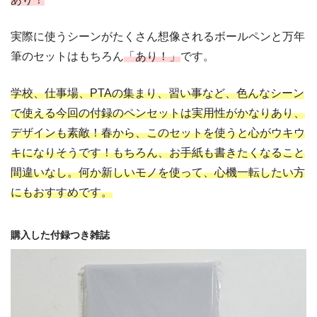
実際に使うシーンがたくさん想像されるボールペンと万年
筆のセットはもちろん
「あり！」
です。
学校、仕事場、PTAの集まり、習い事など、色んなシーン
で使える今回の付録のペンセットは実用性がかなりあり、
デザインも素敵！春から、このセットを使うと心がウキウ
キになりそうです！もちろん、お手紙も書きたくなること
間違いなし。何か新しいモノを使って、心機一転したい方
にもおすすめです。
購入した付録つき雑誌