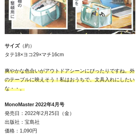
サイズ
（約）
タテ18×ヨコ29×マチ16cm
爽やかな色合いがアウトドアシーンにぴったりですね。外
のテーブルに映えそう！私はおうちで、文具入れにしたい
な・・。
MonoMaster 2022年4
月号
発売日：2022年2月25日（金）
出版社：宝島社
価格：1,090円