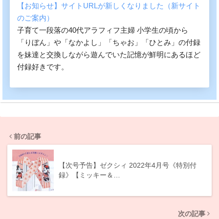
【お知らせ】サイトURLが新しくなりました（新サイト
のご案内）
子育て一段落の40代アラフィフ主婦 小学生の頃から
「りぼん」や「なかよし」「ちゃお」「ひとみ」の付録
を妹達と交換しながら遊んでいた記憶が鮮明にあるほど
付録好きです。
前の記事
【次号予告】ゼクシィ 2022年4月号《特別付
録》【ミッキー＆…
次の記事