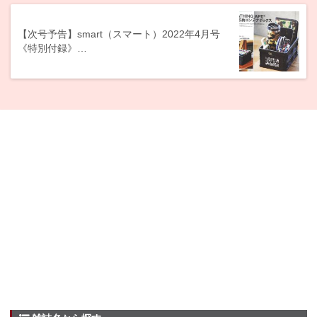
【次号予告】smart（スマート）2022年4月号
《特別付録》…