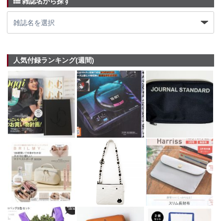
雑誌名から探す
人気付録ランキング(週間)