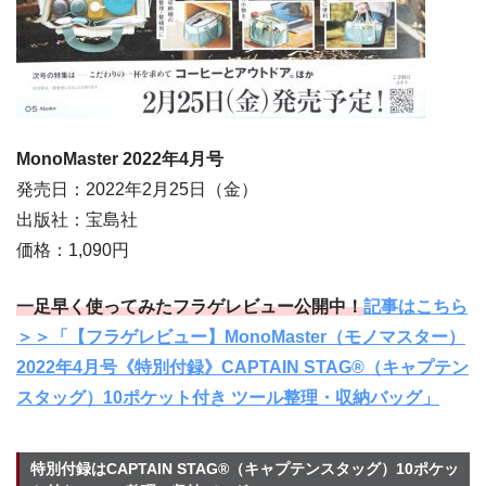
MonoMaster 2022年4
月号
発売日：2022年2月25日（金）
出版社：宝島社
価格：1,090円
一足早く使ってみたフラゲレビュー公開中！
記事はこちら
＞＞「【フラゲレビュー】MonoMaster（モノマスター）
2022年4月号《特別付録》CAPTAIN STAG®（キャプテン
スタッグ）10ポケット付き ツール整理・収納バッグ」
特別付録はCAPTAIN STAG®（キャプテンスタッグ）10ポケッ