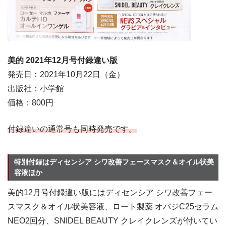
美的 2021年12
月号付録違い版
発売日：2021年10月22日（金）
出版社：小学館
価格：800円
付録違いの通常号も同時発売です。
特別付録はディセンシア シワ改善フェースマスク＆オイル状美
容液ほか
美的12月号付録違い版にはディセンシア シワ改善フェー
スマスク＆オイル状美容液、ロート製薬 オバジC25セラム
NEO2回分、SNIDEL BEAUTY クレイクレンズが付いてい