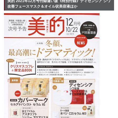
美的 2021年12月号付録違い版《特別付録》ディセンシア シワ
改善フェースマスク＆オイル状美容液ほか