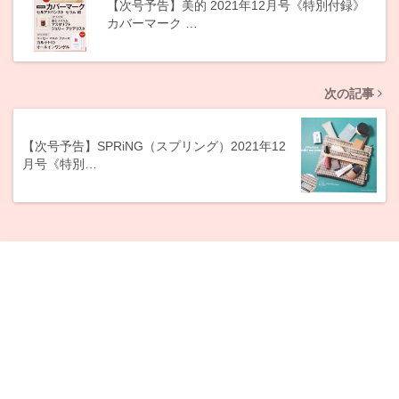
【次号予告】美的 2021年12月号《特別付録》
カバーマーク …
次の記事
【次号予告】SPRiNG（スプリング）2021年12
月号《特別…