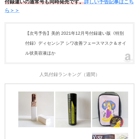
付録違いの通常号も同時発売です。
詳しい予告記事はこち
ら＞＞
【次号予告】美的 2021年12月号付録違い版《特別
付録》ディセンシア シワ改善フェースマスク＆オイ
ル状美容液ほか
人気付録ランキング（週間）