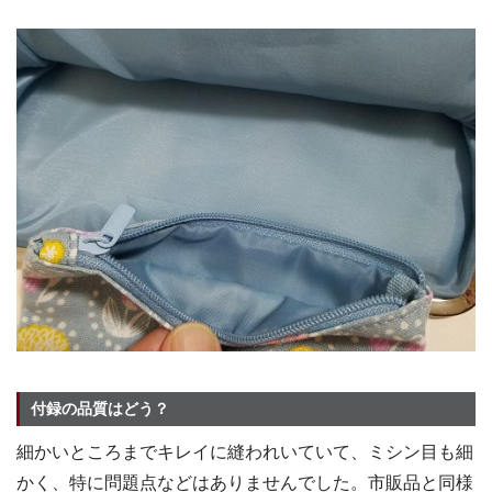
付録の品質はどう？
細かいところまでキレイに縫われいていて、ミシン目も細
かく、特に問題点などはありませんでした。市販品と同様