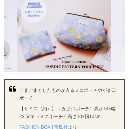
こまごまとしたものが入るミニポーチやがま口
ポーチ
【サイズ（約）】〈 がま口ポーチ〉高さ14×幅
22.5cm 〈ミニポーチ〉高さ10×幅13cm
FASHION BOX | 宝島社
より