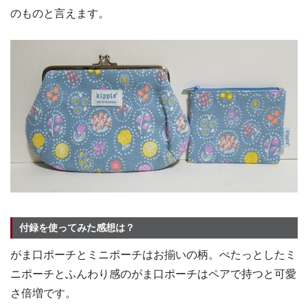
のものと言えます。
付録を使ってみた感想は？
がま口ポーチとミニポーチはお揃いの柄。ぺたっとしたミ
ニポーチとふんわり感のがま口ポーチはペアで持つと可愛
さ倍増です。