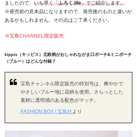
ましたので、
いち早く「
ふろく.life
」でご紹介します。
※発売前の見本品になりますので、発売後のものと違いが
あるかもしれません。その点はご了承ください。
※宝島CHANNEL限定販売
kippis（キッピス）北欧柄がおしゃれながま口ポーチ&ミニポーチ
（ブルー）はどんな付録？
宝島チャンネル限定販売の特別号は、爽やかで
やさしいブルー地に花柄を使用。さらっとした
素材に透明感のある配色がマッチ。
FASHION BOX | 宝島社
より