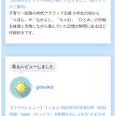
【お知らせ】サイトURLが新しくなりました（新サイト
のご案内）
子育て一段落の40代アラフィフ主婦 小学生の頃から
「りぼん」や「なかよし」「ちゃお」「ひとみ」の付録
を妹達と交換しながら遊んでいた記憶が鮮明にあるほど
付録好きです。
私もレビューしました
yasuka
【フラゲレビュー】リンネル 2021年9月号増刊号《特別
付録》kippis（キッピス）北欧柄がおしゃれな がま口ポ