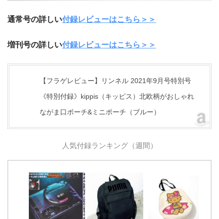
通常号の詳しい
付録レビューはこちら＞＞
増刊号の詳しい
付録レビューはこちら＞＞
【フラゲレビュー】リンネル 2021年9月号特別号
《特別付録》kippis（キッピス）北欧柄がおしゃれ
ながま口ポーチ&ミニポーチ（ブルー）
人気付録ランキング（週間）