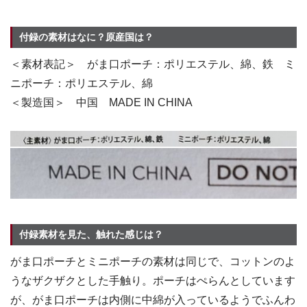
付録の素材はなに？原産国は？
＜素材表記＞ がま口ポーチ：ポリエステル、綿、鉄 ミ
ニポーチ：ポリエステル、綿
＜製造国＞ 中国 MADE IN CHINA
付録素材を見た、触れた感じは？
がま口ポーチとミニポーチの素材は同じで、コットンのよ
うなザクザクとした手触り。ポーチはぺらんとしています
が、がま口ポーチは内側に中綿が入っているようでふんわ