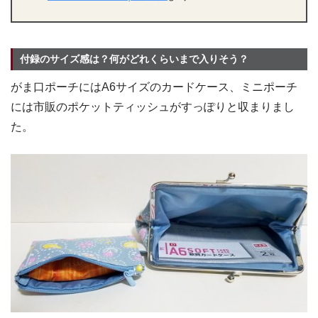
付録のサイズ感は？何がどれくらいまで入りそう？
がま口ポーチにはA6サイズのカードケース、ミニポーチ
には市販のポケットティッシュがすっぽりと収まりまし
た。