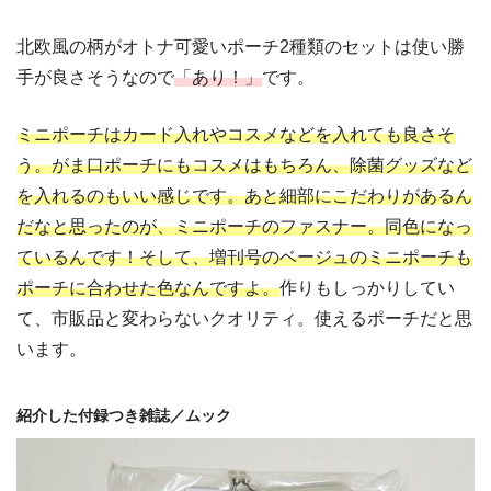
北欧風の柄がオトナ可愛いポーチ2種類のセットは使い勝
手が良さそうなので
「あり！」
です。
ミニポーチはカード入れやコスメなどを入れても良さそ
う。がま口ポーチにもコスメはもちろん、除菌グッズなど
を入れるのもいい感じです。あと細部にこだわりがあるん
だなと思ったのが、ミニポーチのファスナー。同色になっ
ているんです！そして、増刊号のベージュのミニポーチも
ポーチに合わせた色なんですよ。
作りもしっかりしてい
て、市販品と変わらないクオリティ。使えるポーチだと思
います。
紹介した付録つき雑誌／ムック