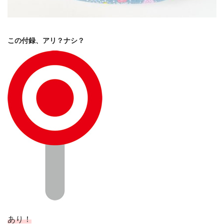
この付録、アリ？ナシ？
あり！