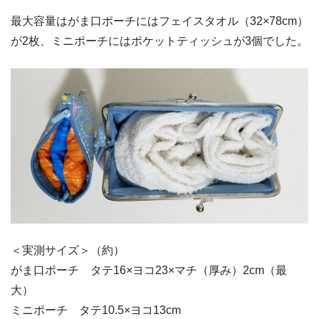
最大容量はがま口ポーチにはフェイスタオル（32×78cm）
が2枚、ミニポーチにはポケットティッシュが3個でした。
＜実測サイズ＞（約）
がま口ポーチ タテ16×ヨコ23×マチ（厚み）2cm（最
大）
ミニポーチ タテ10.5×ヨコ13cm