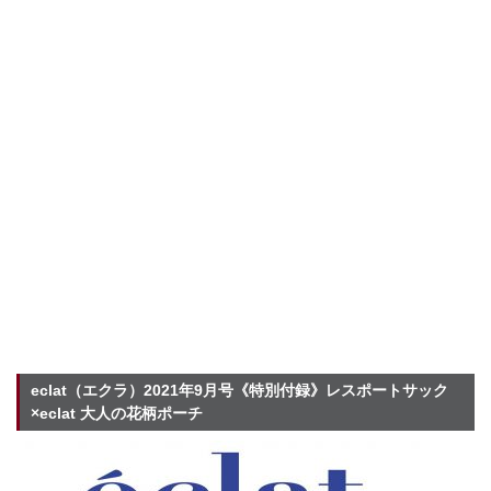
eclat（エクラ）2021年9月号《特別付録》レスポートサック
×eclat 大人の花柄ポーチ