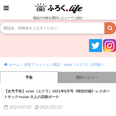
雑誌の付録を開封レビューでご紹介
ホーム
女性ファッション雑誌
eclat（エクラ）の付録
予告
開封レビュー
【次号予告】eclat（エクラ）2021年9月号《特別付録》レスポー
トサック×eclat 大人の花柄ポーチ
2021/07/07
2021/07/27