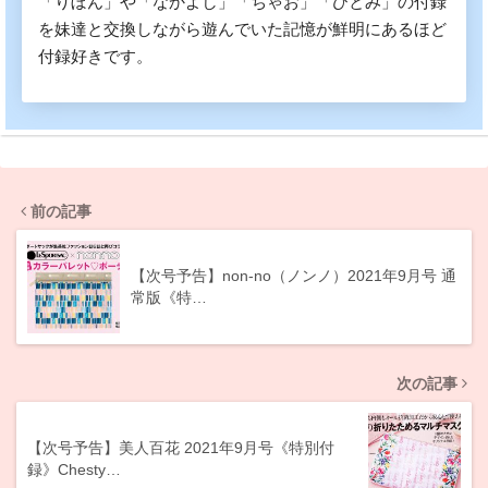
「りぼん」や「なかよし」「ちゃお」「ひとみ」の付録
を妹達と交換しながら遊んでいた記憶が鮮明にあるほど
付録好きです。
前の記事
【次号予告】non-no（ノンノ）2021年9月号 通
常版《特…
次の記事
【次号予告】美人百花 2021年9月号《特別付
録》Chesty…