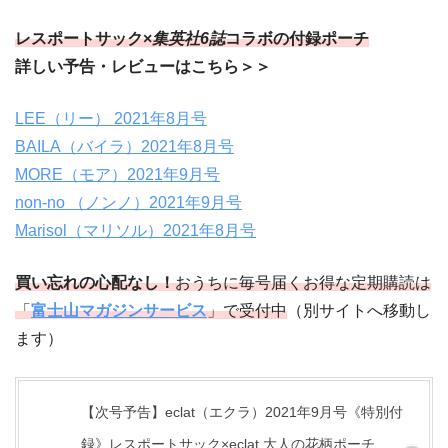
レスポートサック×
集英社6誌
コラボの付録ポーチ
詳しい予告・レビューはこちら＞＞
LEE（リー） 2021年8月号
BAILA（バイラ）2021年8月号
MORE（モア）2021年9月号
non-no （ノンノ）
2021年9月号
Marisol（マリソル）2021年8月号
買い忘れの心配なし！
おうちに毎号届くお得な定期購読は
「
富士山マガジンサービス
」で受付中
（別サイトへ移動し
ます）
【次号予告】eclat（エクラ）2021年9月号《特別付
録》レスポートサック×eclat 大人の花柄ポーチ