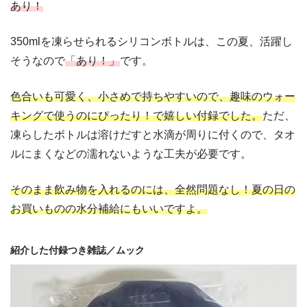
あり！
350mlを凍らせられるシリコンボトルは、この夏、活躍し
そうなので
「あり！」
です。
色合いも可愛く、小さめで持ちやすいので、趣味のウォー
キングで使うのにぴったり！で嬉しい付録でした。
ただ、
凍らしたボトルは溶けだすと水滴が周りに付くので、タオ
ルにまくなどの濡れないような工夫が必要です。
そのまま飲み物を入れるのには、全然問題なし！夏の日の
お買いものの水分補給にもいいですよ。
紹介した付録つき雑誌／ムック