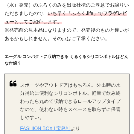
（水）発売）のふろくのみを出版社様のご厚意でお譲りい
ただきましたので、
いち早く「ふろく.life」で
フラゲレビ
ュー
としてご紹介します。
※発売前の見本品になりますので、発売後のものと違いが
あるかもしれません。その点はご了承ください。
エーグル コンパクトに収納できる くるくるシリコンボトルはどん
な付録？
スポーツやアウトドアはもちろん、外出時の水
分補給に便利なシリコンボトル。軽量で飲み終
わったら丸めて収納できるロールアップタイプ
なので、使わない時もスペースを取らずに保管
しやすい。
FASHION BOX | 宝島社
より