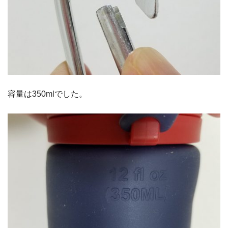
容量は350mlでした。