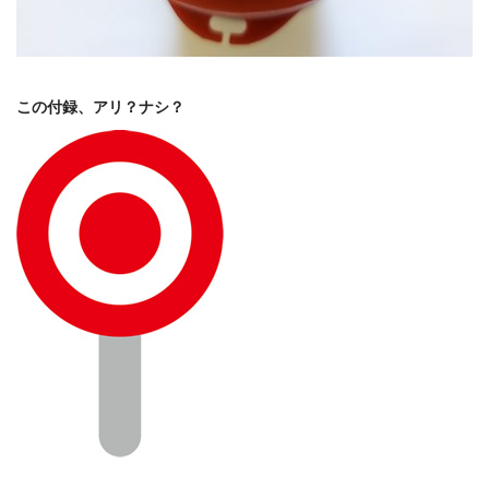
この付録、アリ？ナシ？