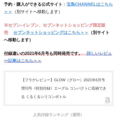
予約・購入ができる公式サイト
：
宝島CHANNELはこちら
＞＞
（別サイトへ移動します）
※セブン‐イレブン、セブンネットショッピング限定販
売
セブンネットショッピングはこちら＞＞
（別サイト
へ移動します）
付録違いの2021年6月号も同時発売です。
詳しいレビュ
ー記事はこちら＞＞
【フラゲレビュー】GLOW（グロー）2021年6月号
増刊号《特別付録》エーグル コンパクトに収納でき
る くるくるシリコンボトル
人気付録ランキング（週間）