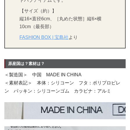
トハブアイテムです。
【サイズ（約）】
縦16×直径6cm、［丸めた状態］縦6×横
10cm（最長部）
FASHION BOX | 宝島社
より
原産国は？素材は？
＜製造国＞ 中国 MADE IN CHINA
＜素材表記＞ 本体：シリコーン フタ：ポリプロピレ
ン パッキン：シリコーンゴム カラビナ：アルミ