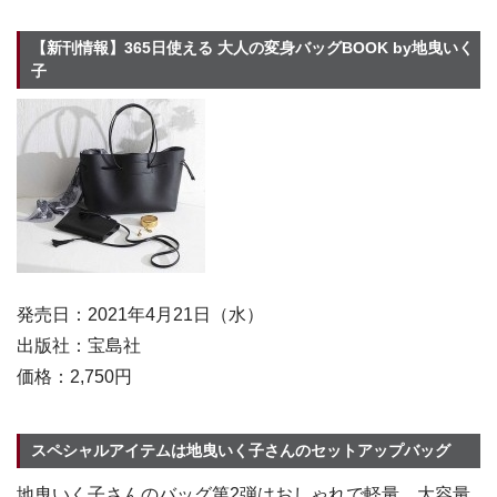
【新刊情報】365日使える 大人の変身バッグBOOK by地曳いく
子
発売日：2021年4月21日（水）
出版社：宝島社
価格：2,750円
スペシャルアイテムは地曳いく子さんのセットアップバッグ
地曳いく子さんのバッグ第2弾はおしゃれで軽量、大容量