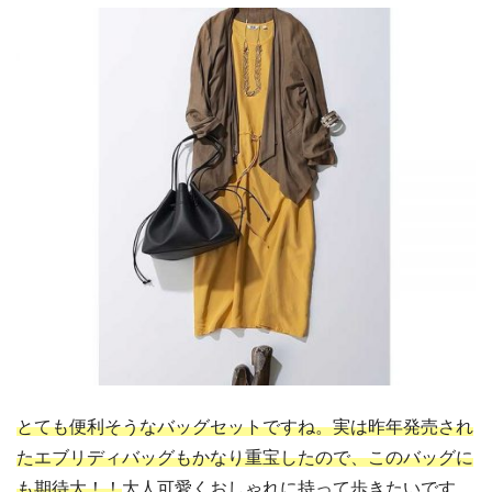
とても便利そうなバッグセットですね。実は昨年発売され
たエブリディバッグもかなり重宝したので、このバッグに
も期待大！！
大人可愛くおしゃれに持って歩きたいです。