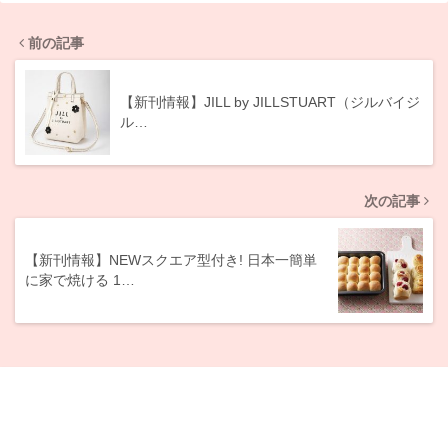
前の記事
【新刊情報】JILL by JILLSTUART（ジルバイジ
ル…
次の記事
【新刊情報】NEWスクエア型付き! 日本一簡単
に家で焼ける 1…