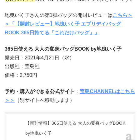
地曳いく子さんの第1弾バッグの開封レビューは
こちら＞
＞「【開封レビュー】地曳いく子 エブリデイバッグ
BOOK 365日持てる「これだけバッグ」」
365日使える 大人の変身バッグBOOK by地曳いく子
発売日：2021年4月21日（水）
出版社：宝島社
価格：2,750円
予約・購入ができる公式サイト
：
宝島CHANNELはこちら
＞＞
（別サイトへ移動します）
【新刊情報】365日使える 大人の変身バッグBOOK
by地曳いく子