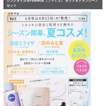
ジングオイル＆FEMMUE（ファミュ） セット＆トランシーノ
セット