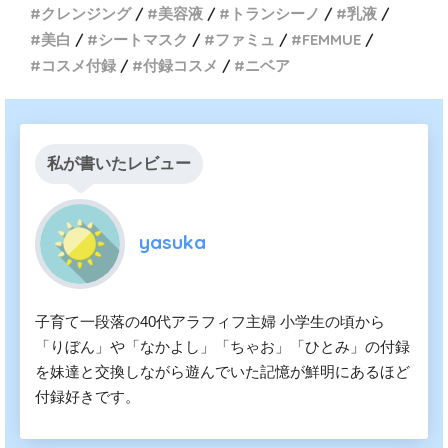
クレンジング
美容液
トランシーノ
乳液
美白
シートマスク
ファミュ
FEMMUE
コスメ付録
付録コスメ
ニベア
私が書いたレビュー
yasuka
子育て一段落の40代アラフィフ主婦 小学生の頃から
「りぼん」や「なかよし」「ちゃお」「ひとみ」の付録
を妹達と交換しながら遊んでいた記憶が鮮明にあるほど
付録好きです。