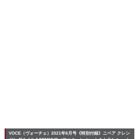
VOCE（ヴォーチェ）2021年6月号《特別付録》ニベア クレン