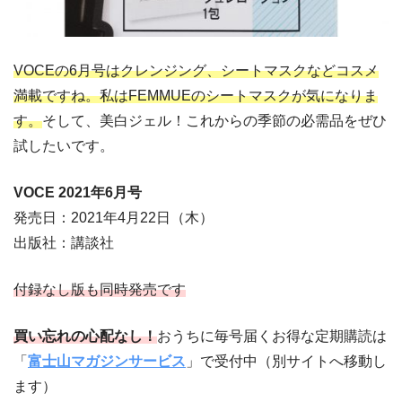
VOCEの6月号はクレンジング、シートマスクなどコスメ
満載ですね。私はFEMMUEのシートマスクが気になりま
す。
そして、美白ジェル！これからの季節の必需品をぜひ
試したいです。
VOCE 2021年6
月号
発売日：2021年4月22日（木）
出版社：講談社
付録なし版も同時発売です
買い忘れの心配なし！
おうちに毎号届くお得な定期購読は
「
富士山マガジンサービス
」で受付中（別サイトへ移動し
ます）