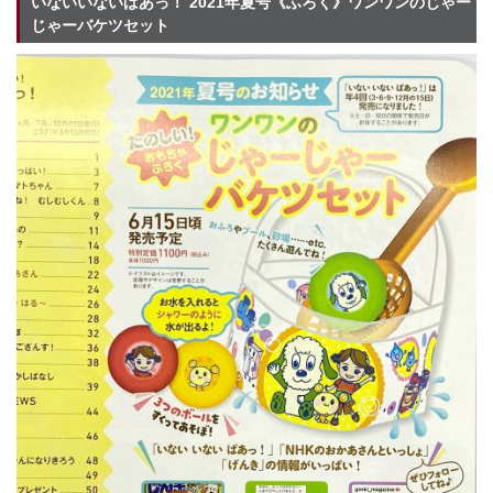
いないいないばあっ！ 2021年夏号《ふろく》ワンワンのじゃー
じゃーバケツセット