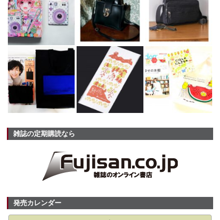
雑誌の定期購読なら
発売カレンダー