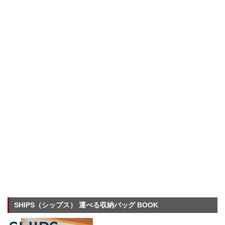
SHIPS（シップス） 運べる収納バッグ BOOK