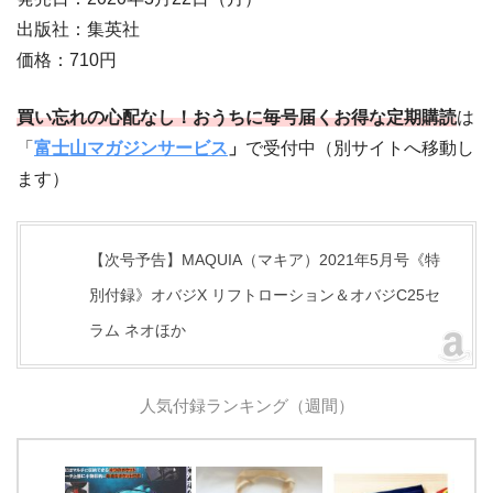
出版社：集英社
価格：710円
買い忘れの心配なし！おうちに毎号届くお得な定期購読
は
「
富士山マガジンサービス
」
で受付中（別サイトへ移動し
ます）
【次号予告】MAQUIA（マキア）2021年5月号《特
別付録》オバジX リフトローション＆オバジC25セ
ラム ネオほか
人気付録ランキング（週間）