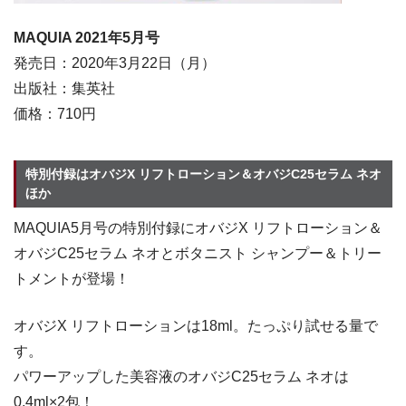
MAQUIA 2021年5
月号
発売日：2020年3月22日（月）
出版社：集英社
価格：710円
特別付録はオバジX リフトローション＆オバジC25セラム ネオ
ほか
MAQUIA5月号の特別付録にオバジX リフトローション＆
オバジC25セラム ネオとボタニスト シャンプー＆トリー
トメントが登場！
オバジX リフトローションは18ml。たっぷり試せる量で
す。
パワーアップした美容液のオバジC25セラム ネオは
0.4ml×2包！