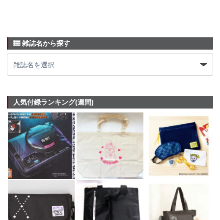
雑誌名から探す
人気付録ランキング(週間)