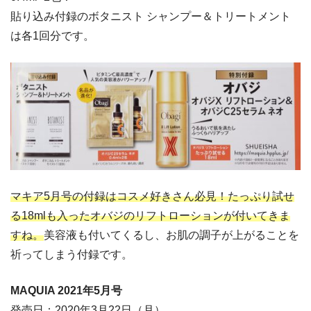
貼り込み付録のボタニスト シャンプー＆トリートメント
は各1回分です。
マキア5月号の付録はコスメ好きさん必見！たっぷり試せ
る18mlも入ったオバジのリフトローションが付いてきま
すね。
美容液も付いてくるし、お肌の調子が上がることを
祈ってしまう付録です。
MAQUIA 2021年5
月号
発売日：2020年3月22日（月）