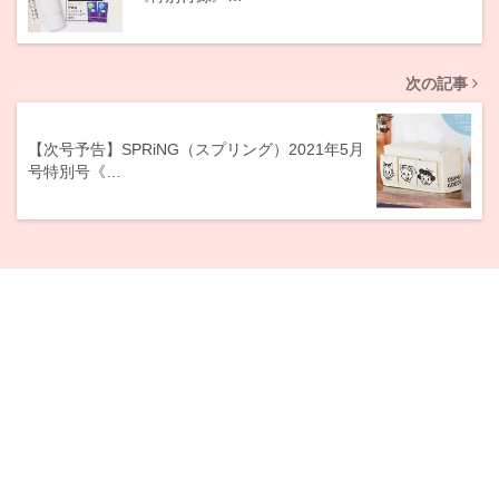
次の記事
【次号予告】SPRiNG（スプリング）2021年5月
号特別号《…