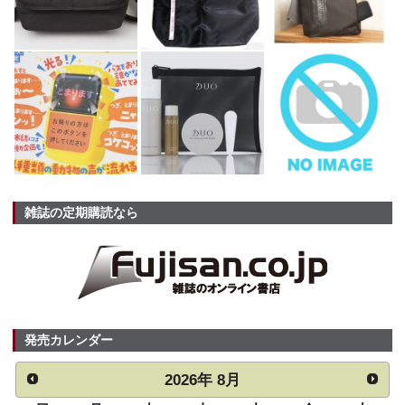
雑誌の定期購読なら
発売カレンダー
2026
年
8月