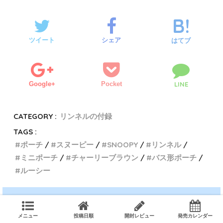
ツイート
シェア
はてブ
Google+
Pocket
LINE
CATEGORY :
リンネルの付録
TAGS :
ポーチ
スヌーピー
SNOOPY
リンネル
ミニポーチ
チャーリーブラウン
バス形ポーチ
ルーシー
メニュー
投稿日順
開封レビュー
発売カレンダー
私が書いたレビュー