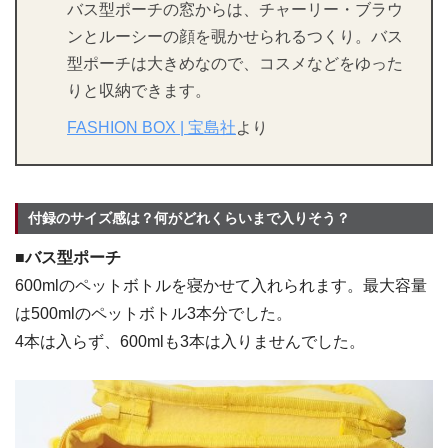
バス型ポーチの窓からは、チャーリー・ブラウ
ンとルーシーの顔を覗かせられるつくり。バス
型ポーチは大きめなので、コスメなどをゆった
りと収納できます。
FASHION BOX | 宝島社
より
付録のサイズ感は？何がどれくらいまで入りそう？
■バス型ポーチ
600mlのペットボトルを寝かせて入れられます。最大容量
は500mlのペットボトル3本分でした。
4本は入らず、600mlも3本は入りませんでした。