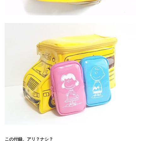
この付録、アリ？ナシ？