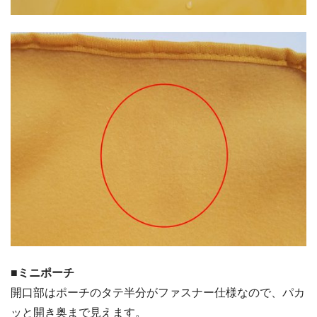
■ミニポーチ
開口部はポーチのタテ半分がファスナー仕様なので、パカ
ッと開き奥まで見えます。