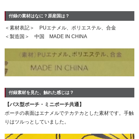
付録の素材はなに？原産国は？
＜素材表記＞ PUエナメル、ポリエステル、合金
＜製造国＞ 中国 MADE IN CHINA
付録素材を見た、触れた感じは？
【バス型ポーチ・ミニポーチ共通】
ポーチの表面はエナメルでテカテカとした素材です。手触
りはツルっとしていました。