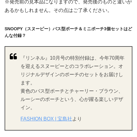
※発売前の見本品になりますので、発売後のものと違いが
あるかもしれません。その点はご了承ください。
SNOOPY（スヌーピー）バス型ポーチ＆ミニポーチ3個セットはど
んな付録？
『リンネル』10月号の特別付録は、今年70周年
を迎えるスヌーピーとのコラボレーション。オ
リジナルデザインのポーチのセットをお届けし
ます。
黄色のバス型ポーチとチャーリー・ブラウン、
ルーシーのポーチという、心が躍る楽しいデザ
イン。
FASHION BOX | 宝島社
より