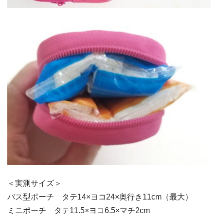
＜実測サイズ＞
バス型ポーチ タテ14×ヨコ24×奥行き11cm（最大）
ミニポーチ タテ11.5×ヨコ6.5×マチ2cm