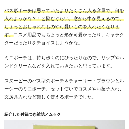
バス形ポーチは思っていたよりたくさん入る容量で、何を
入れようかな？！と悩むぐらい。窓から中が見えるので、
ちょっとおしゃれなものや可愛いものを入れたくなりま
す。
コスメ用品でもちょっと形が可愛かったり、キャラク
ターだったりをチョイスしようかな。
ミニポーチは、持ち歩くのにぴったりなので、リップやハ
ンドクリームなどを入れておきたいと思っています。
スヌーピーのバス型のポーチ＆チャーリー・ブラウンとル
ーシーのミニポーチ。セット使いでコスメやお菓子入れ、
文房具入れなど楽しく使えるポーチでした。
紹介した付録つき雑誌／ムック