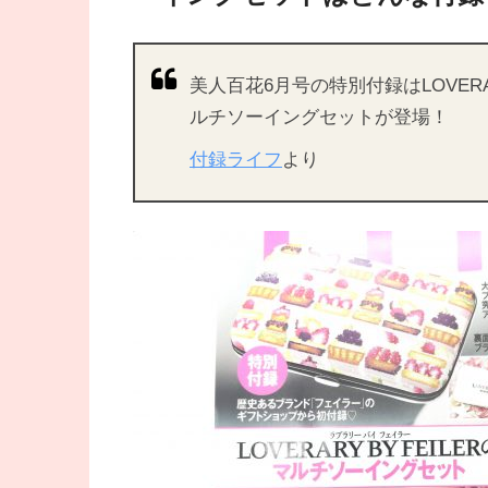
美人百花6月号の特別付録はLOVERA
ルチソーイングセットが登場！
付録ライフ
より