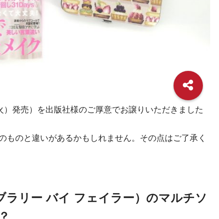
12日（火）発売）を出版社様のご厚意でお譲りいただきました
のものと違いがあるかもしれません。その点はご了承く
ER（ラブラリー バイ フェイラー）のマルチソ
？