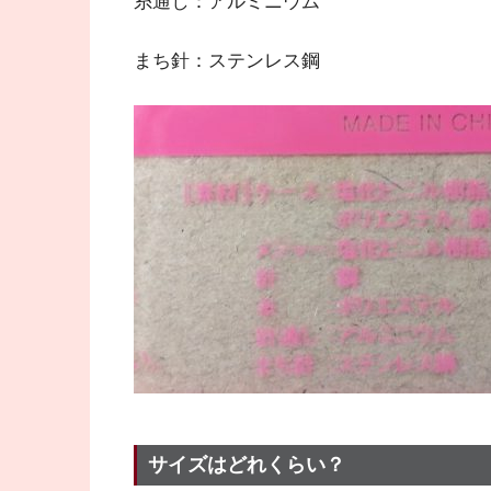
糸通し：アルミニウム
まち針：ステンレス鋼
サイズはどれくらい？