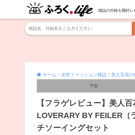
雑誌の付録を開封レ
ホーム
女性ファッション雑誌
美人百花の
予告
【フラゲレビュー】美人百花
LOVERARY BY FEI
チソーイングセット