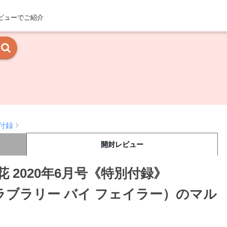
ビューでご紹介
付録
開封レビュー
 2020年6月号《特別付録》
LER（ラブラリー バイ フェイラー）のマル