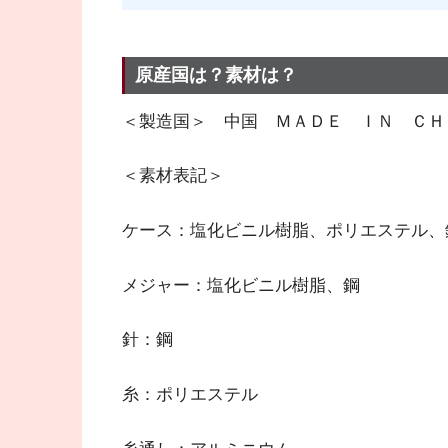
原産国は？素材は？
＜製造国＞ 中国 ＭＡＤＥ ＩＮ ＣＨ
＜素材表記＞
ケース：塩化ビニル樹脂、ポリエステル、
メジャー：塩化ビニル樹脂、鋼
針：鋼
糸：ポリエステル