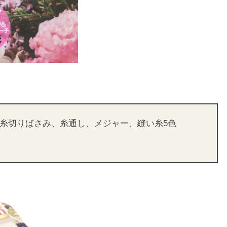
、糸切りばさみ、糸通し、メジャー、縫い糸5色